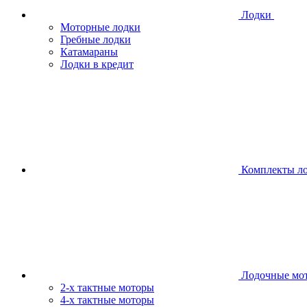
Лодки
Моторные лодки
Гребные лодки
Катамараны
Лодки в кредит
Комплекты л
Лодочные мо
2-х тактные моторы
4-х тактные моторы