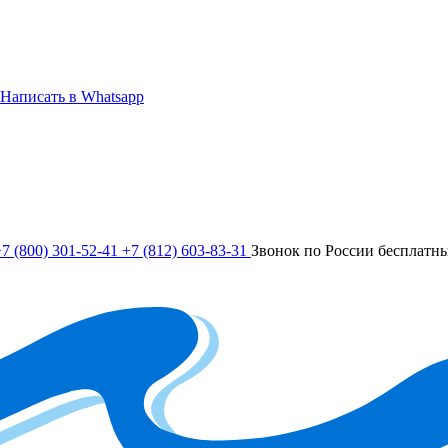
Написать в Whatsapp
7 (800) 301-52-41
+7 (812) 603-83-31
Звонок по России бесплатн