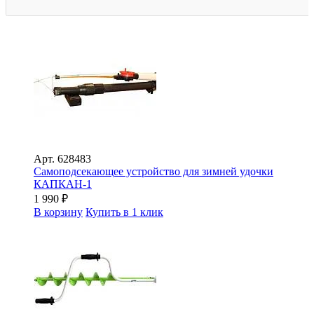
Арт.
628483
Самоподсекающее устройство для зимней удочки
КАПКАН-1
1 990
₽
В корзину
Купить в 1 клик