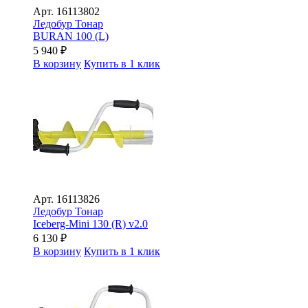
Арт.
16113802
Ледобур Тонар
BURAN 100 (L)
5 940
₽
В корзину
Купить в 1 клик
Арт.
16113826
Ледобур Тонар
Iceberg-Mini 130 (R) v2.0
6 130
₽
В корзину
Купить в 1 клик