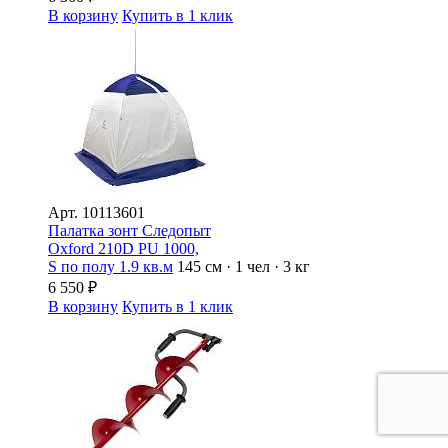
В корзину
Купить в 1 клик
Арт.
10113601
Палатка зонт Следопыт
Oxford 210D PU 1000,
S по полу 1.9 кв.м
145 см · 1 чел · 3 кг
6 550
₽
В корзину
Купить в 1 клик