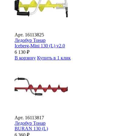
Арт.
16113825
Ледобур Тонар
Iceberg-Mini 130 (L) v2.0
6 130
₽
В корзину
Купить в 1 клик
Арт.
16113817
Ледобур Тонар
BURAN 130 (L)
6 360
₽