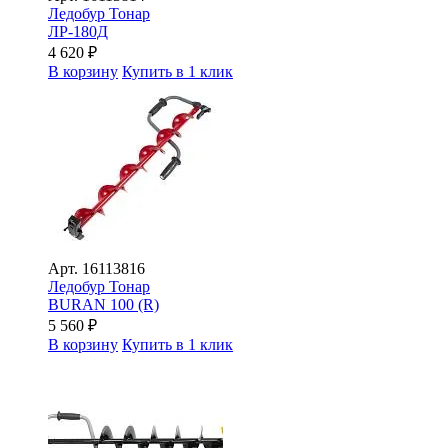
Ледобур Тонар
ЛР-180Д
4 620
₽
В корзину
Купить в 1 клик
Арт.
16113816
Ледобур Тонар
BURAN 100 (R)
5 560
₽
В корзину
Купить в 1 клик