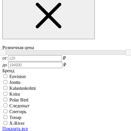
Розничная цена
от
₽
до
₽
Бренд
Envision
Jonttu
Kalastuskolmi
Koira
Polar Bird
Следопыт
Снегирь
Тонар
X-River
Показать все