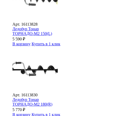
Арт.
16113828
Ледобур Тонар
ТОРНАДО-М2 150(L)
5 590
₽
В корзину
Купить в 1 клик
Арт.
16113830
Ледобур Тонар
ТОРНАДО-М2 180(R)
5 770
₽
В корзину
Купить в 1 клик