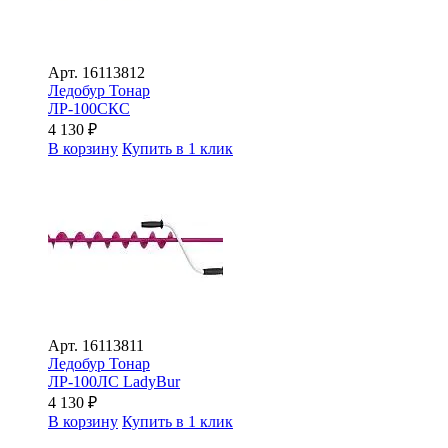
Арт.
16113812
Ледобур Тонар
ЛР-100СКС
4 130
₽
В корзину
Купить в 1 клик
Арт.
16113811
Ледобур Тонар
ЛР-100ЛC LadyBur
4 130
₽
В корзину
Купить в 1 клик