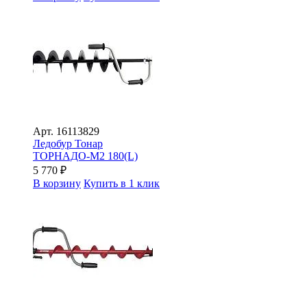
Арт.
16113829
Ледобур Тонар
ТОРНАДО-М2 180(L)
5 770
₽
В корзину
Купить в 1 клик