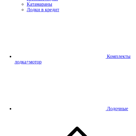
Катамараны
Лодки в кредит
Комплекты
лодка+мотор
Лодочные