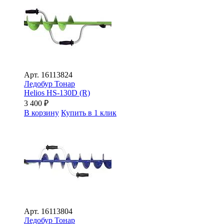
Арт.
16113824
Ледобур Тонар
Helios HS-130D (R)
3 400
₽
В корзину
Купить в 1 клик
Арт.
16113804
Ледобур Тонар