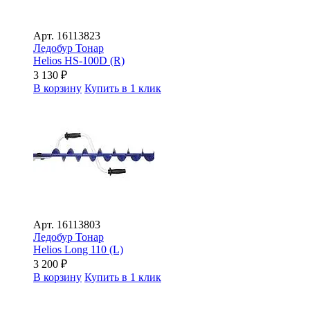
Арт.
16113823
Ледобур Тонар
Helios HS-100D (R)
3 130
₽
В корзину
Купить в 1 клик
Арт.
16113803
Ледобур Тонар
Helios Long 110 (L)
3 200
₽
В корзину
Купить в 1 клик