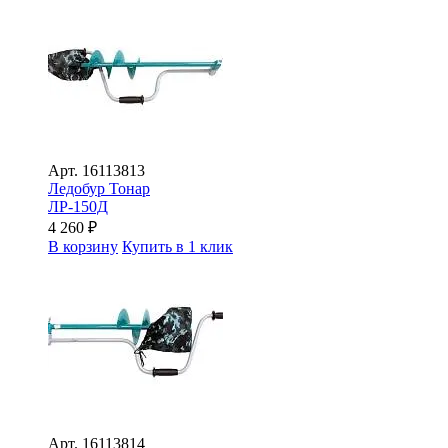
Арт.
16113813
Ледобур Тонар
ЛР-150Д
4 260
₽
В корзину
Купить в 1 клик
Арт.
16113814