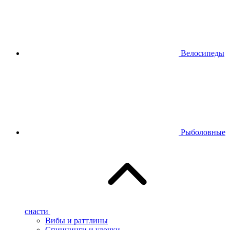
Велосипеды
Рыболовные
снасти
Вибы и раттлины
Спиннинги и удочки