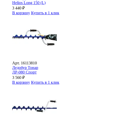
Helios Long 150 (L)
3 440
₽
В корзину
Купить в 1 клик
Арт.
16113810
Ледобур Тонар
ЛР-080 Спорт
3 560
₽
В корзину
Купить в 1 клик