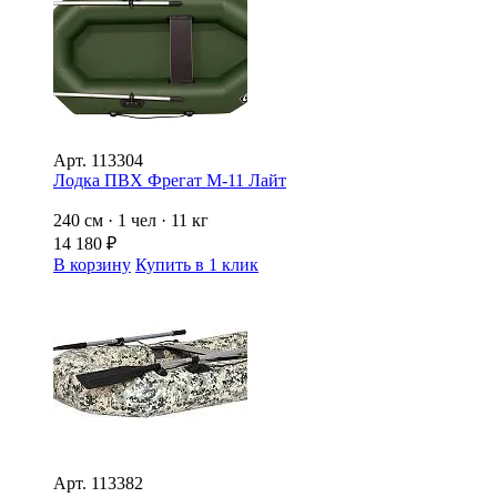
Арт.
113304
Лодка ПВХ Фрегат М-11 Лайт
240 см · 1 чел · 11 кг
14 180
₽
В корзину
Купить в 1 клик
Арт.
113382