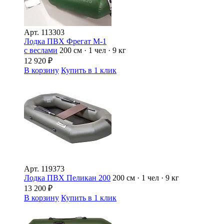
Арт.
113303
Лодка ПВХ Фрегат М-1
с веслами
200 см · 1 чел · 9 кг
12 920
₽
В корзину
Купить в 1 клик
Арт.
119373
Лодка ПВХ Пеликан 200
200 см · 1 чел · 9 кг
13 200
₽
В корзину
Купить в 1 клик