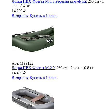
Лодка ПВХ Фрегат М-1 с веслами камуфляж
200 см · 1
чел · 8.4 кг
14 220
₽
В корзину
Купить в 1 клик
Арт.
1133122
Лодка ПВХ Фрегат М-2 У
260 см · 2 чел · 10.8 кг
14 480
₽
В корзину
Купить в 1 клик