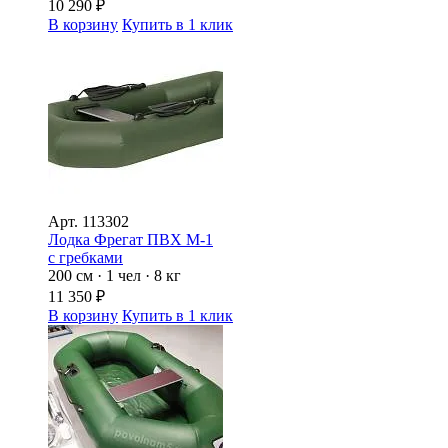
10 290
₽
В корзину
Купить в 1 клик
Арт.
113302
Лодка Фрегат ПВХ М-1
с гребками
200 см · 1 чел · 8 кг
11 350
₽
В корзину
Купить в 1 клик