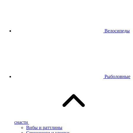
Велосипеды
Рыболовные
снасти
Вибы и раттлины
Спиннинги и удочки