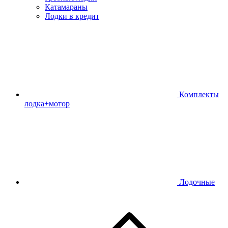
Катамараны
Лодки в кредит
Комплекты
лодка+мотор
Лодочные