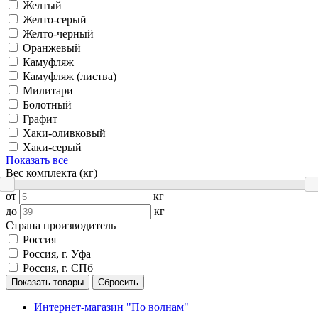
Желтый
Желто-серый
Желто-черный
Оранжевый
Камуфляж
Камуфляж (листва)
Милитари
Болотный
Графит
Хаки-оливковый
Хаки-серый
Показать все
Вес комплекта (кг)
от
кг
до
кг
Страна производитель
Россия
Россия, г. Уфа
Россия, г. СПб
Показать товары
Сбросить
Интернет-магазин "По волнам"