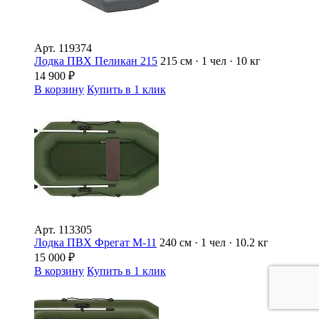
Арт.
119374
Лодка ПВХ Пеликан 215
215 см · 1 чел · 10 кг
14 900
₽
В корзину
Купить в 1 клик
Арт.
113305
Лодка ПВХ Фрегат М-11
240 см · 1 чел · 10.2 кг
15 000
₽
В корзину
Купить в 1 клик