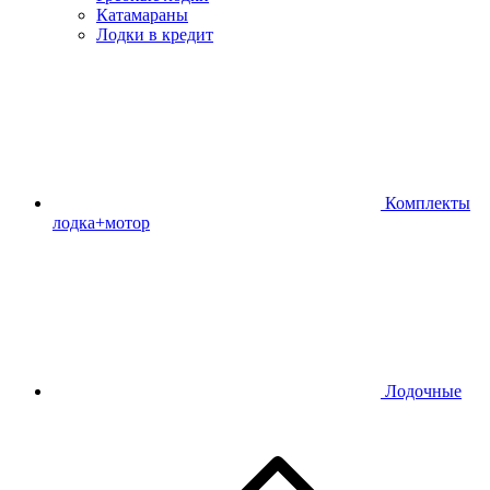
Катамараны
Лодки в кредит
Комплекты
лодка+мотор
Лодочные