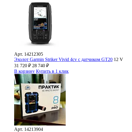
Арт.
14212305
Эхолот Garmin Striker Vivid 4cv с датчиком GT20
12 V
31 720
₽
28 740
₽
В корзину
Купить в 1 клик
Арт.
14213904