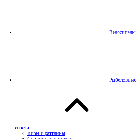
Велосипеды
Рыболовные
снасти
Вибы и раттлины
Спиннинги и удочки