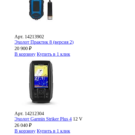
Арт.
14213902
Эхолот Практик 8 (версия 2)
20 900
₽
В корзину
Купить в 1 клик
Арт.
14212304
Эхолот Garmin Striker Plus 4
12 V
26 040
₽
В корзину
Купить в 1 клик