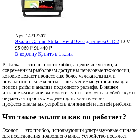
Арт.
14212307
Эхолот Garmin Striker Vivid 9sv с датчиком GT52
12 V
95 060
₽
91 440
₽
В корзину
Купить в 1 клик
Рыбалка — это не просто хобби, а целое искусство, и
современным рыболовам доступны передовые технологии,
которые делают процесс еще более увлекательным и
результативным. Эхолоты — незаменимые устройства для
поиска рыбы и анализа подводного рельефа. В нашем
интернет-магазине вы можете купить эхолот на любой вкус и
бюджет: от простых моделей для любителей до
профессиональных устройств для зимней и летней рыбалки.
Что такое эхолот и как он работает?
Эхолот — это прибор, использующий ультразвуковые сигналы
для исследования подводного мира. Устройство посылает