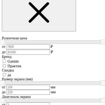
Розничная цена
от
₽
до
₽
Бренд
Garmin
Практик
Скидка
да
Размер экрана (мм)
от
мм
до
мм
Диагональ экрана
от