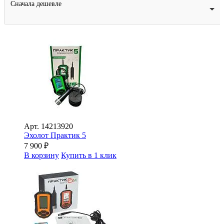
Сначала дешевле
Арт.
14213920
Эхолот Практик 5
7 900
₽
В корзину
Купить в 1 клик