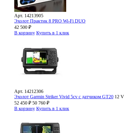
Арт.
14213905
Эхолот Практик 8 PRO Wi-Fi DUO
42 500
₽
В корзину
Купить в 1 клик
Арт.
14212306
Эхолот Garmin Striker Vivid 5cv с датчиком GT20
12 V
52 450
₽
50 760
₽
В корзину
Купить в 1 клик