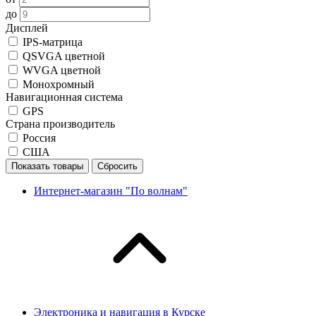
до
Дисплей
IPS-матрица
QSVGA цветной
WVGA цветной
Монохромный
Навигационная система
GPS
Страна производитель
Россия
США
Показать товары
Сбросить
Интернет-магазин "По волнам"
Электроника и навигация в Курске