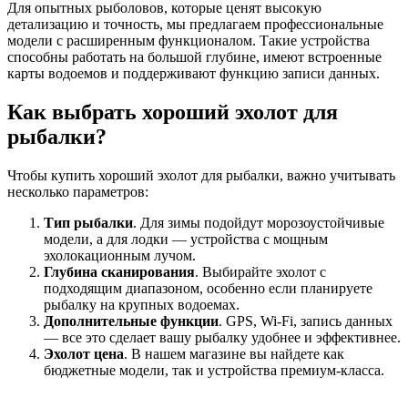
Для опытных рыболовов, которые ценят высокую
детализацию и точность, мы предлагаем профессиональные
модели с расширенным функционалом. Такие устройства
способны работать на большой глубине, имеют встроенные
карты водоемов и поддерживают функцию записи данных.
Как выбрать хороший эхолот для
рыбалки?
Чтобы купить хороший эхолот для рыбалки, важно учитывать
несколько параметров:
Тип рыбалки
. Для зимы подойдут морозоустойчивые
модели, а для лодки — устройства с мощным
эхолокационным лучом.
Глубина сканирования
. Выбирайте эхолот с
подходящим диапазоном, особенно если планируете
рыбалку на крупных водоемах.
Дополнительные функции
. GPS, Wi-Fi, запись данных
— все это сделает вашу рыбалку удобнее и эффективнее.
Эхолот цена
. В нашем магазине вы найдете как
бюджетные модели, так и устройства премиум-класса.