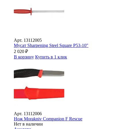
Арт.
13112005
Мусат Sharpening Steel Square P53-10"
2 020
₽
В корзину
Купить в 1 клик
Арт.
13112006
Нож Morakniv Companion F Rescue
Нет в наличии