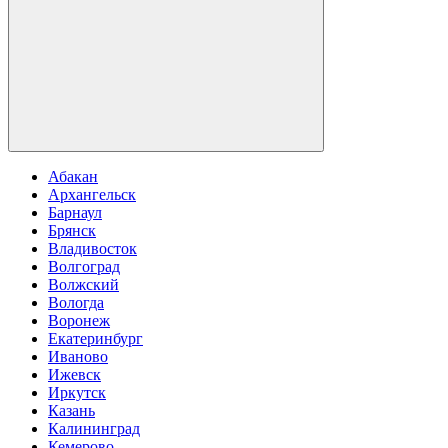
Абакан
Архангельск
Барнаул
Брянск
Владивосток
Волгоград
Волжский
Вологда
Воронеж
Екатеринбург
Иваново
Ижевск
Иркутск
Казань
Калининград
Кемерово