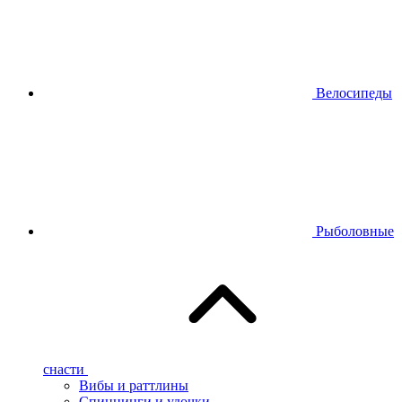
Велосипеды
Рыболовные
снасти
Вибы и раттлины
Спиннинги и удочки