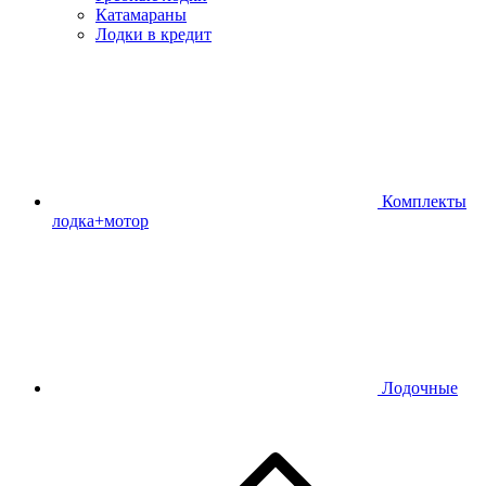
Катамараны
Лодки в кредит
Комплекты
лодка+мотор
Лодочные