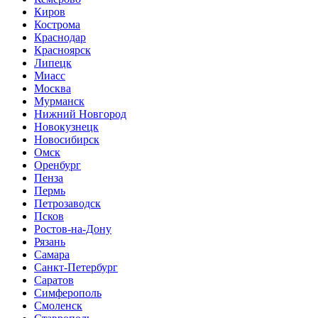
Киров
Кострома
Краснодар
Красноярск
Липецк
Миасс
Москва
Мурманск
Нижний Новгород
Новокузнецк
Новосибирск
Омск
Оренбург
Пенза
Пермь
Петрозаводск
Псков
Ростов-на-Дону
Рязань
Самара
Санкт-Петербург
Саратов
Симферополь
Смоленск