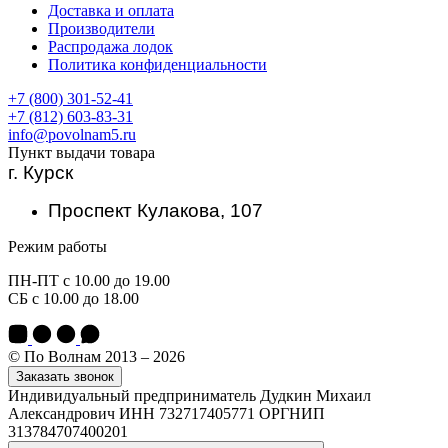
Доставка и оплата
Производители
Распродажа лодок
Политика конфиденциальности
+7 (800) 301-52-41
+7 (812) 603-83-31
info@povolnam5.ru
Пункт выдачи товара
г. Курск
Проспект Кулакова, 107
Режим работы
ПН-ПТ с 10.00 до 19.00
СБ с 10.00 до 18.00
© По Волнам 2013 – 2026
Заказать звонок
Индивидуальный предприниматель Дудкин Михаил
Александрович ИНН 732717405771 ОРГНИП
313784707400201