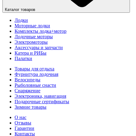
Каталог товаров
Лодки
Моторные лодки
Комплекты лодка+мотор
Лодочные моторы
Электромоторы
Аксессуары и запчасти
Катера и РИБы
Палатки
Товары для отдыха
Фурнитура лодочная
Велосипеды
Рыболовные снасти
Снаряжение
Электроника, навигация
Подарочные сертификаты
Зимние товары
О нас
Отзывы
Гарантии
Контакты