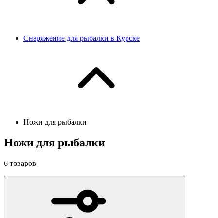
Снаряжение для рыбалки в Курске
Ножи для рыбалки
Ножи для рыбалки
6
товаров