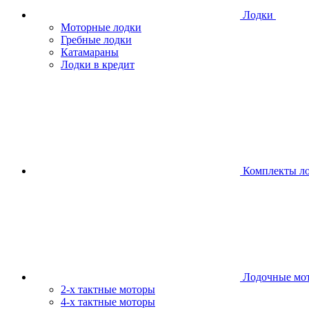
Лодки
Моторные лодки
Гребные лодки
Катамараны
Лодки в кредит
Комплекты л
Лодочные мо
2-х тактные моторы
4-х тактные моторы