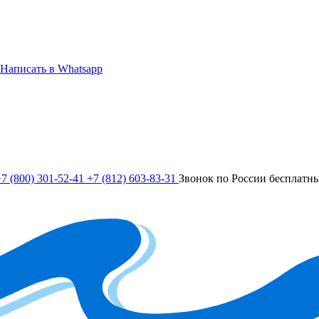
Написать в Whatsapp
7 (800) 301-52-41
+7 (812) 603-83-31
Звонок по России бесплатн