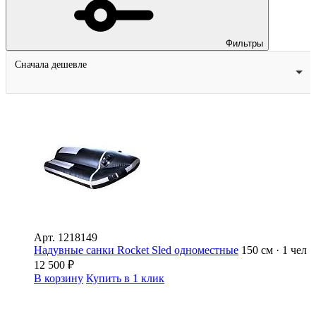
Фильтры
Сначала дешевле
Арт.
1218149
Надувные санки Rocket Sled одноместные
150 см · 1 чел
12 500
₽
В корзину
Купить в 1 клик