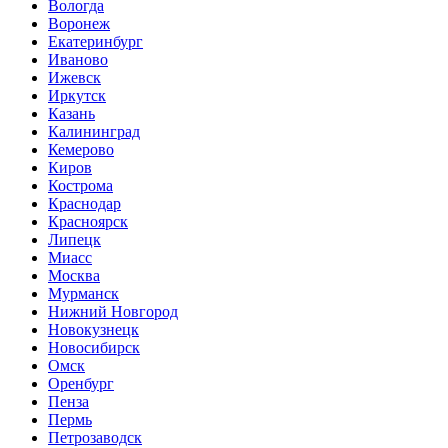
Вологда
Воронеж
Екатеринбург
Иваново
Ижевск
Иркутск
Казань
Калининград
Кемерово
Киров
Кострома
Краснодар
Красноярск
Липецк
Миасс
Москва
Мурманск
Нижний Новгород
Новокузнецк
Новосибирск
Омск
Оренбург
Пенза
Пермь
Петрозаводск