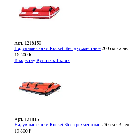
Арт.
1218150
Надувные санки Rocket Sled двухместные
200 см · 2 чел
16 500
₽
В корзину
Купить в 1 клик
Арт.
1218151
Надувные санки Rocket Sled трехместные
250 см · 3 чел
19 800
₽