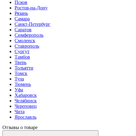
Псков
Ростов-на-Дону
Рязань
Самара
Санкт-Петербург
Саратов
Симферополь
Смоленск
Ставрополь
Сургут
Тамбов
Тверь
Тольятти
Томск
Тула
Тюмень
Уфа
Хабаровск
Челябинск
Череповец
Чита
Ярославль
Отзывы о товаре