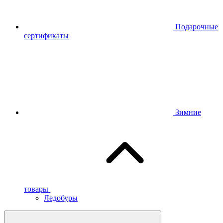
Подарочные
сертификаты
Зимние
товары
Ледобуры