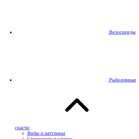
Велосипеды
Рыболовные
снасти
Вибы и раттлины
Спиннинги и удочки