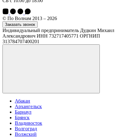
СБ с 10.00 до 18.00
© По Волнам 2013 – 2026
Заказать звонок
Индивидуальный предприниматель Дудкин Михаил
Александрович ИНН 732717405771 ОРГНИП
313784707400201
Абакан
Архангельск
Барнаул
Брянск
Владивосток
Волгоград
Волжский