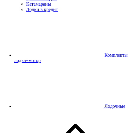
Катамараны
Лодки в кредит
Комплекты
лодка+мотор
Лодочные