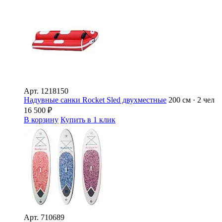
Арт.
1218150
Надувные санки Rocket Sled двухместные
200 см · 2 чел
16 500
₽
В корзину
Купить в 1 клик
Арт.
710689