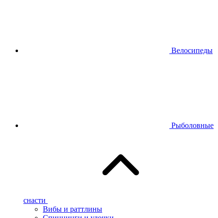
Велосипеды
Рыболовные
снасти
Вибы и раттлины
Спиннинги и удочки