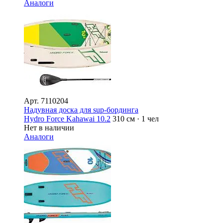
Аналоги
Арт.
7110204
Надувная доска для sup-бординга
Hydro Force Kahawai 10.2
310 см · 1 чел
Нет в наличии
Аналоги