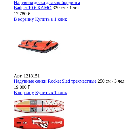
Надувная доска для sup-бординга
Badger 10.6 КАМО
320 см · 1 чел
17 780
₽
В корзину
Купить в 1 клик
Арт.
1218151
Надувные санки Rocket Sled трехместные
250 см · 3 чел
19 800
₽
В корзину
Купить в 1 клик