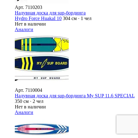
Арт.
7110203
Надувная доска для sup-бординга
Hydro Force HuakaI 10
304 см · 1 чел
Нет в наличии
Аналоги
Арт.
7110004
Надувная доска для sup-бординга My SUP 11.6 SPECIAL
350 см · 2 чел
Нет в наличии
Аналоги