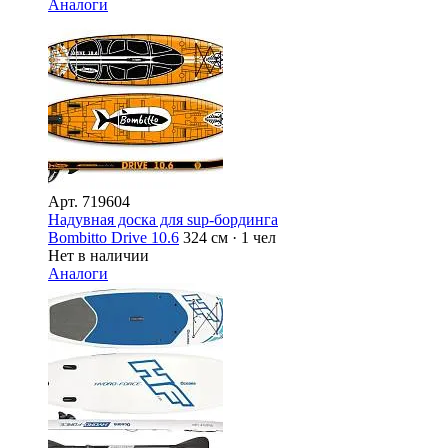
Аналоги
Арт.
719604
Надувная доска для sup-бординга
Bombitto Drive 10.6
324 см · 1 чел
Нет в наличии
Аналоги