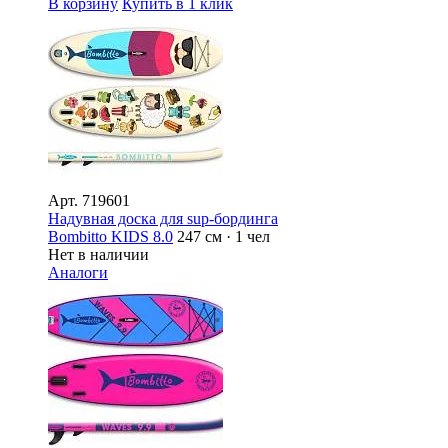
В корзину
Купить в 1 клик
Арт.
719601
Надувная доска для sup-бординга
Bombitto KIDS 8.0
247 см · 1 чел
Нет в наличии
Аналоги