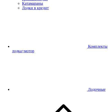
Катамараны
Лодки в кредит
Комплекты
лодка+мотор
Лодочные