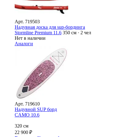
Арт.
719503
Надувная доска для sup-бординга
Stormline Premium 11.6
350 см · 2 чел
Нет в наличии
Аналоги
Арт.
719610
Надувной SUP борд
CAMO 10.6
320 см
22 900
₽