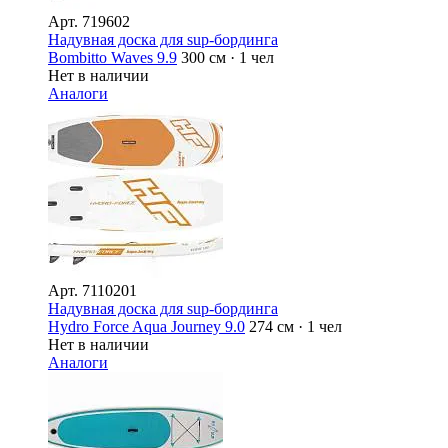
Арт.
719602
Надувная доска для sup-бординга
Bombitto Waves 9.9
300 см · 1 чел
Нет в наличии
Аналоги
Арт.
7110201
Надувная доска для sup-бординга
Hydro Force Aqua Journey 9.0
274 см · 1 чел
Нет в наличии
Аналоги