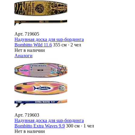
Арт.
719605
Надувная доска для sup-бординга
Bombitto Wild 11.6
355 см · 2 чел
Нет в наличии
Аналоги
Арт.
719603
Надувная доска для sup-бординга
Bombitto Extra Waves 9.9
300 см · 1 чел
Нет в наличии