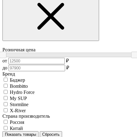
Розничная цена
от
₽
до
₽
Бренд
Баджер
Bombitto
Hydro Force
My SUP
Stormline
X-River
Страна производитель
Россия
Китай
Показать товары
Сбросить