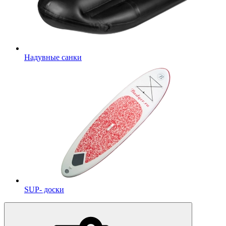
Надувные санки
SUP- доски