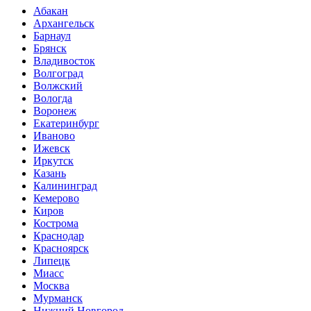
Абакан
Архангельск
Барнаул
Брянск
Владивосток
Волгоград
Волжский
Вологда
Воронеж
Екатеринбург
Иваново
Ижевск
Иркутск
Казань
Калининград
Кемерово
Киров
Кострома
Краснодар
Красноярск
Липецк
Миасс
Москва
Мурманск
Нижний Новгород