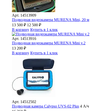
Арт.
14513909
Подводная видеокамера MURENA Mini, 20 м
13 500
₽
12 500
₽
В корзину
Купить в 1 клик
Арт.
14513916
Подводная видеокамера MURENA Mini v.2
13 200
₽
В корзину
Купить в 1 клик
Арт.
14512502
Подводная камера Сalypso UVS-02 Plus
4 А/ч