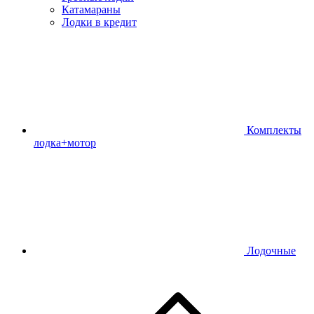
Катамараны
Лодки в кредит
Комплекты
лодка+мотор
Лодочные