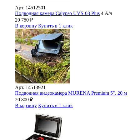
Арт.
14512501
Подводная камера Сalypso UVS-03 Plus
4 А/ч
20 750
₽
В корзину
Купить в 1 клик
Арт.
14513921
Подводная видеокамера MURENA Premium 5", 20 м
20 800
₽
В корзину
Купить в 1 клик