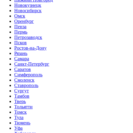
Новокузнецк
Новосибирск
Омск
Оренбург
Пенза
Пермь
Петрозаводск
Псков
Ростов-на-Дону
Рязань
Самара
Санкт-Петербург
Саратов
Симферополь
Смоленск
Ставрополь
Сургут
Тамбов
Тверь
Тольятти
Томск
Тула
Тюмень
Уфа