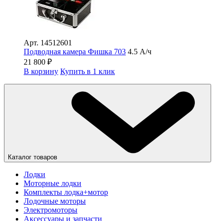
Арт.
14512601
Подводная камера Фишка 703
4.5 А/ч
21 800
₽
В корзину
Купить в 1 клик
Каталог товаров
Лодки
Моторные лодки
Комплекты лодка+мотор
Лодочные моторы
Электромоторы
Аксессуары и запчасти