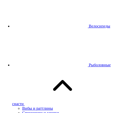
Велосипеды
Рыболовные
снасти
Вибы и раттлины
Спиннинги и удочки