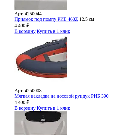
Арт.
4250044
Приямок под помпу РИБ 460Z
12.5 см
4 400
₽
В корзину
Купить в 1 клик
Арт.
4250008
Мягкая накладка на носовой рундук РИБ 390
4 400
₽
В корзину
Купить в 1 клик