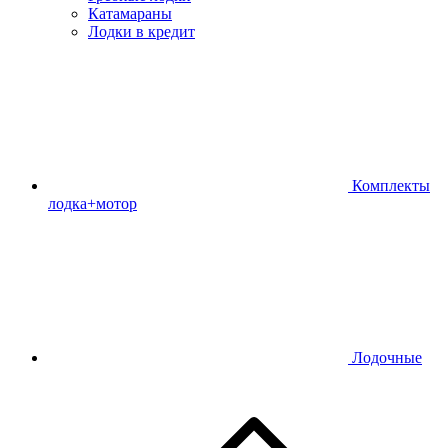
Катамараны
Лодки в кредит
Комплекты
лодка+мотор
Лодочные