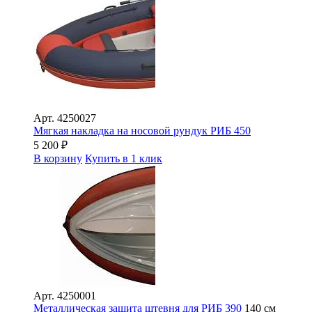
Арт.
4250027
Мягкая накладка на носовой рундук РИБ 450
5 200
₽
В корзину
Купить в 1 клик
Арт.
4250001
Металлическая защита штевня для РИБ 390
140 см