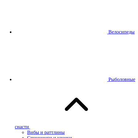
Велосипеды
Рыболовные
снасти
Вибы и раттлины
Спиннинги и удочки