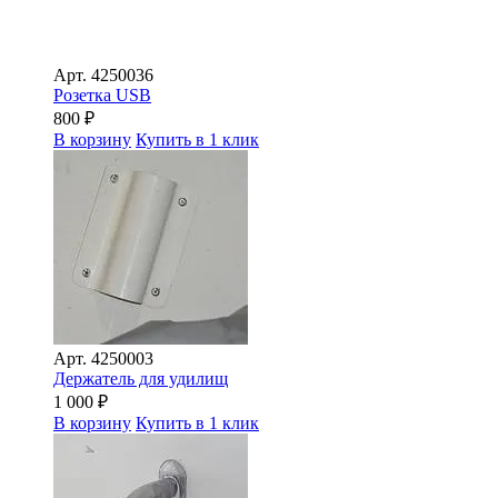
Арт.
4250036
Розетка USB
800
₽
В корзину
Купить в 1 клик
Арт.
4250003
Держатель для удилищ
1 000
₽
В корзину
Купить в 1 клик