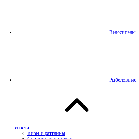
Велосипеды
Рыболовные
снасти
Вибы и раттлины
Спиннинги и удочки