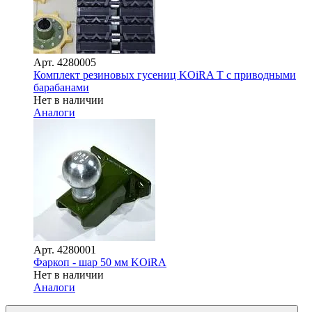
Арт.
4280005
Комплект резиновых гусениц KOiRA T с приводными
барабанами
Нет в наличии
Аналоги
Арт.
4280001
Фаркоп - шар 50 мм KOiRA
Нет в наличии
Аналоги