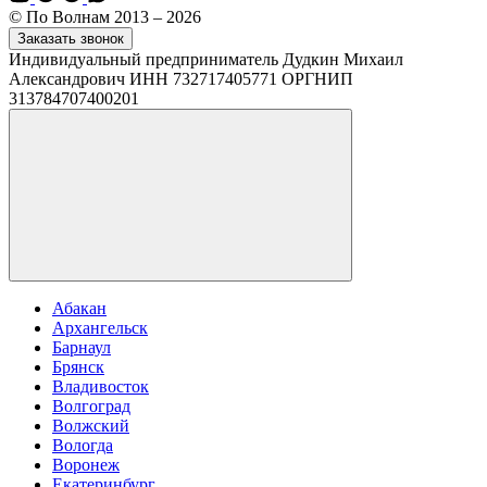
© По Волнам 2013 – 2026
Заказать звонок
Индивидуальный предприниматель Дудкин Михаил
Александрович ИНН 732717405771 ОРГНИП
313784707400201
Абакан
Архангельск
Барнаул
Брянск
Владивосток
Волгоград
Волжский
Вологда
Воронеж
Екатеринбург