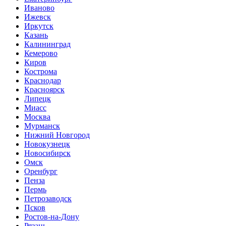
Иваново
Ижевск
Иркутск
Казань
Калининград
Кемерово
Киров
Кострома
Краснодар
Красноярск
Липецк
Миасс
Москва
Мурманск
Нижний Новгород
Новокузнецк
Новосибирск
Омск
Оренбург
Пенза
Пермь
Петрозаводск
Псков
Ростов-на-Дону
Рязань