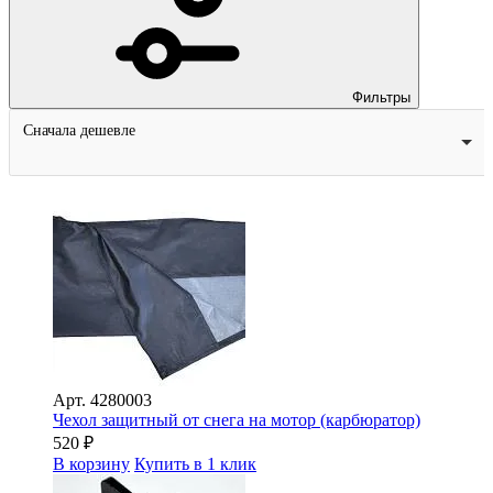
Фильтры
Сначала дешевле
Арт.
4280003
Чехол защитный от снега на мотор (карбюратор)
520
₽
В корзину
Купить в 1 клик