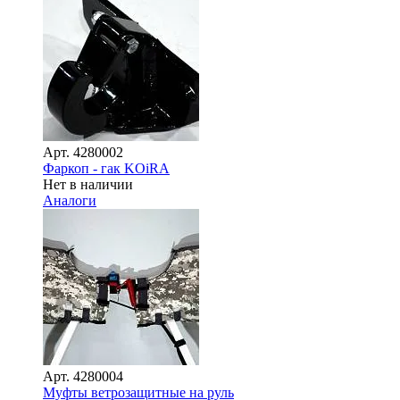
Арт.
4280002
Фаркоп - гак KOiRA
Нет в наличии
Аналоги
Арт.
4280004
Муфты ветрозащитные на руль