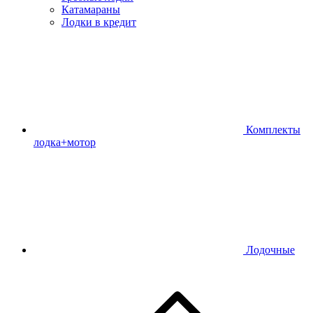
Катамараны
Лодки в кредит
Комплекты
лодка+мотор
Лодочные