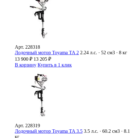
Арт.
228318
Лодочный мотор Toyama TA 2
2.24 л.с. · 52 см3 · 8 кг
13 900
₽
13 205
₽
В корзину
Купить в 1 клик
Арт.
228319
Лодочный мотор Toyama TA 3.5
3.5 л.с. · 60.2 см3 · 8.1
кг