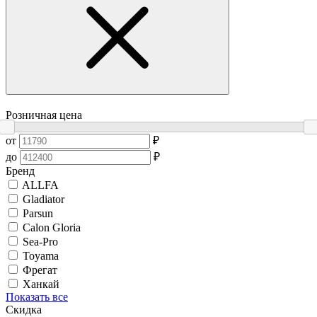
Розничная цена
от
₽
до
₽
Бренд
ALLFA
Gladiator
Parsun
Calon Gloria
Sea-Pro
Toyama
Фрегат
Ханкай
Показать все
Скидка