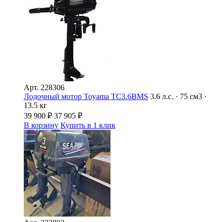
Арт.
228306
Лодочный мотор Toyama TC3.6BMS
3.6 л.с. · 75 см3 ·
13.5 кг
39 900
₽
37 905
₽
В корзину
Купить в 1 клик