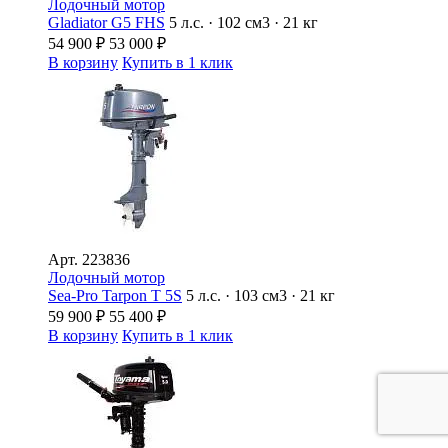
Лодочный мотор
Gladiator G5 FHS
5 л.с. · 102 см3 · 21 кг
54 900
₽
53 000
₽
В корзину
Купить в 1 клик
Арт.
223836
Лодочный мотор
Sea-Pro Tarpon Т 5S
5 л.с. · 103 см3 · 21 кг
59 900
₽
55 400
₽
В корзину
Купить в 1 клик