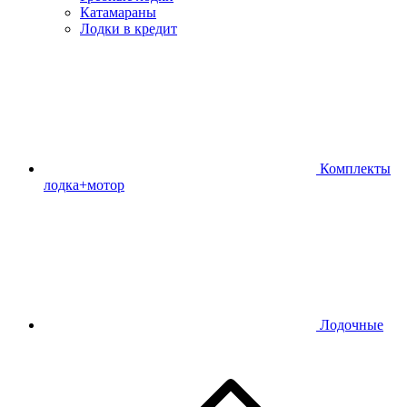
Катамараны
Лодки в кредит
Комплекты
лодка+мотор
Лодочные