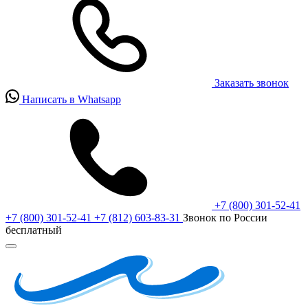
Заказать звонок
Написать в Whatsapp
+7 (800) 301-52-41
+7 (800) 301-52-41
+7 (812) 603-83-31
Звонок по России
бесплатный