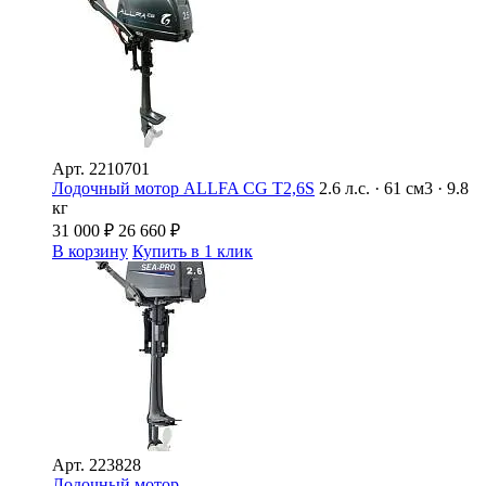
Арт.
2210701
Лодочный мотор ALLFA CG T2,6S
2.6 л.с. · 61 см3 · 9.8
кг
31 000
₽
26 660
₽
В корзину
Купить в 1 клик
Арт.
223828
Лодочный мотор