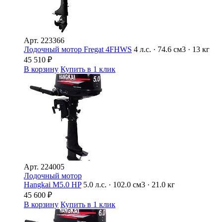
Арт.
223366
Лодочный мотор Fregat 4FHWS
4 л.с. · 74.6 см3 · 13 кг
45 510
₽
В корзину
Купить в 1 клик
Арт.
224005
Лодочный мотор
Hangkai M5.0 HP
5.0 л.с. · 102.0 см3 · 21.0 кг
45 600
₽
В корзину
Купить в 1 клик