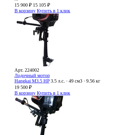
15 900
₽
15 105
₽
В корзину
Купить в 1 клик
Арт.
224002
Лодочный мотор
Hangkai M3.5 HP
3.5 л.с. · 49 см3 · 9.56 кг
19 500
₽
В корзину
Купить в 1 клик