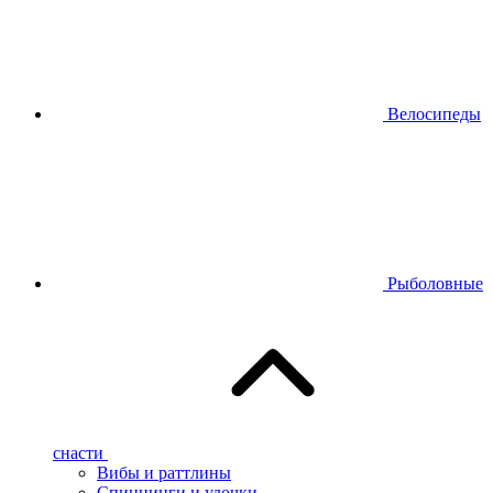
Велосипеды
Рыболовные
снасти
Вибы и раттлины
Спиннинги и удочки