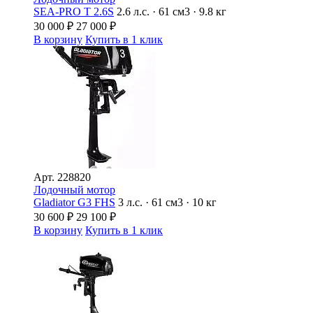
SEA-PRO Т 2.6S
2.6 л.с. · 61 см3 · 9.8 кг
30 000
₽
27 000
₽
В корзину
Купить в 1 клик
Арт.
228820
Лодочный мотор
Gladiator G3 FHS
3 л.с. · 61 см3 · 10 кг
30 600
₽
29 100
₽
В корзину
Купить в 1 клик