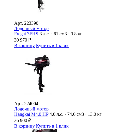
Арт.
223390
Лодочный мотор
Fregat 3FHS
3 л.с. · 61 см3 · 9.8 кг
30 970
₽
В корзину
Купить в 1 клик
Арт.
224004
Лодочный мотор
Hangkai M4.0 HP
4.0 л.с. · 74.6 см3 · 13.0 кг
36 900
₽
В корзину
Купить в 1 клик