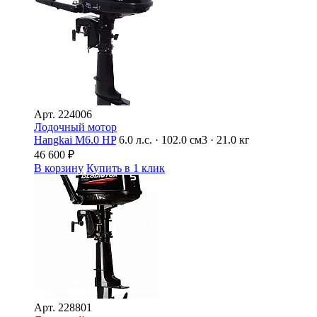
Арт.
224006
Лодочный мотор
Hangkai M6.0 HP
6.0 л.с. · 102.0 см3 · 21.0 кг
46 600
₽
В корзину
Купить в 1 клик
Арт.
228801