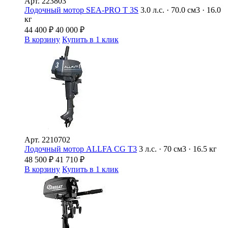
Арт.
223803
Лодочный мотор SEA-PRO Т 3S
3.0 л.с. · 70.0 см3 · 16.0
кг
44 400
₽
40 000
₽
В корзину
Купить в 1 клик
Арт.
2210702
Лодочный мотор ALLFA CG T3
3 л.с. · 70 см3 · 16.5 кг
48 500
₽
41 710
₽
В корзину
Купить в 1 клик