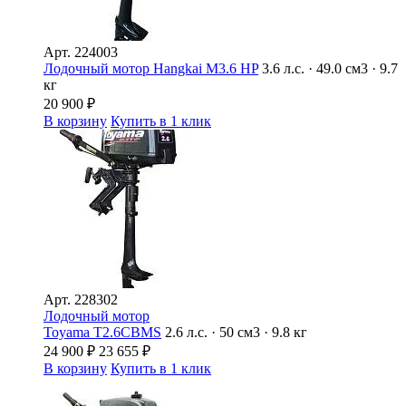
Арт.
224003
Лодочный мотор Hangkai M3.6 HP
3.6 л.с. · 49.0 см3 · 9.7
кг
20 900
₽
В корзину
Купить в 1 клик
Арт.
228302
Лодочный мотор
Toyama T2.6CBMS
2.6 л.с. · 50 см3 · 9.8 кг
24 900
₽
23 655
₽
В корзину
Купить в 1 клик