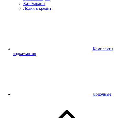
Катамараны
Лодки в кредит
Комплекты
лодка+мотор
Лодочные