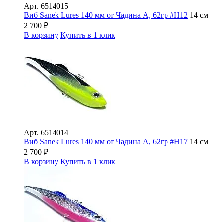
Арт.
6514015
Виб Sanek Lures 140 мм от Чадина А, 62гр #Н12
14 см
2 700
₽
В корзину
Купить в 1 клик
Арт.
6514014
Виб Sanek Lures 140 мм от Чадина А, 62гр #Н17
14 см
2 700
₽
В корзину
Купить в 1 клик