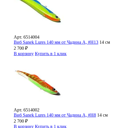
Арт.
6514004
Виб Sanek Lures 140 мм от Чадина А, #Н13
14 см
2 700
₽
В корзину
Купить в 1 клик
Арт.
6514002
Виб Sanek Lures 140 мм от Чадина А, #Н8
14 см
2 700
₽
В корзину
Купить в 1 клик