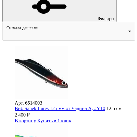
Фильтры
Сначала дешевле
Арт.
6514003
Виб Sanek Lures 125 мм от Чадина А, #Y10
12.5 см
2 400
₽
В корзину
Купить в 1 клик