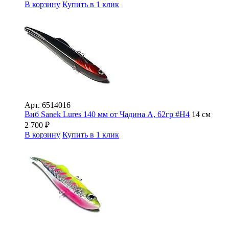
В корзину
Купить в 1 клик
Арт.
6514016
Виб Sanek Lures 140 мм от Чадина А, 62гр #Н4
14 см
2 700
₽
В корзину
Купить в 1 клик