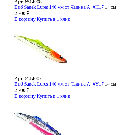
Арт.
6514008
Виб Sanek Lures 140 мм от Чадина А, #Н17
14 см
2 700
₽
В корзину
Купить в 1 клик
Арт.
6514007
Виб Sanek Lures 140 мм от Чадина А, #Y17
14 см
2 700
₽
В корзину
Купить в 1 клик