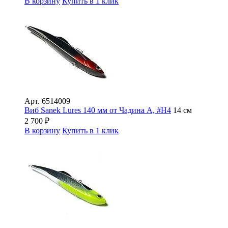
В корзину
Купить в 1 клик
Арт.
6514009
Виб Sanek Lures 140 мм от Чадина А, #Н4
14 см
2 700
₽
В корзину
Купить в 1 клик