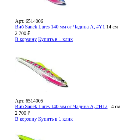
Арт.
6514006
Виб Sanek Lures 140 мм от Чадина А, #Y1
14 см
2 700
₽
В корзину
Купить в 1 клик
Арт.
6514005
Виб Sanek Lures 140 мм от Чадина А, #Н12
14 см
2 700
₽
В корзину
Купить в 1 клик