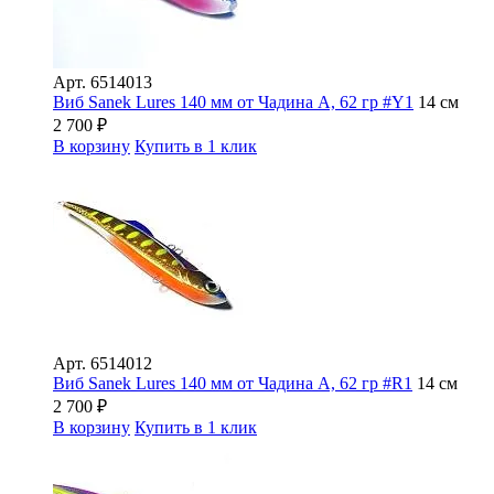
Арт.
6514013
Виб Sanek Lures 140 мм от Чадина А, 62 гр #Y1
14 см
2 700
₽
В корзину
Купить в 1 клик
Арт.
6514012
Виб Sanek Lures 140 мм от Чадина А, 62 гр #R1
14 см
2 700
₽
В корзину
Купить в 1 клик