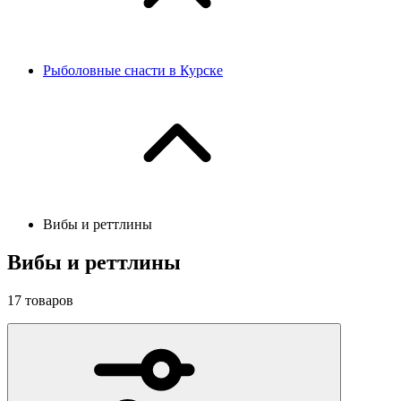
Рыболовные снасти в Курске
Вибы и реттлины
Вибы и реттлины
17
товаров