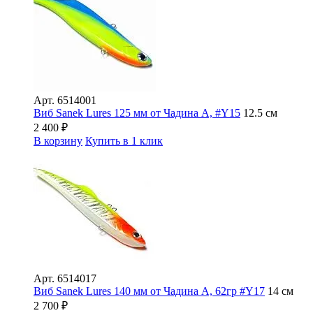
Арт.
6514001
Виб Sanek Lures 125 мм от Чадина А, #Y15
12.5 см
2 400
₽
В корзину
Купить в 1 клик
Арт.
6514017
Виб Sanek Lures 140 мм от Чадина А, 62гр #Y17
14 см
2 700
₽