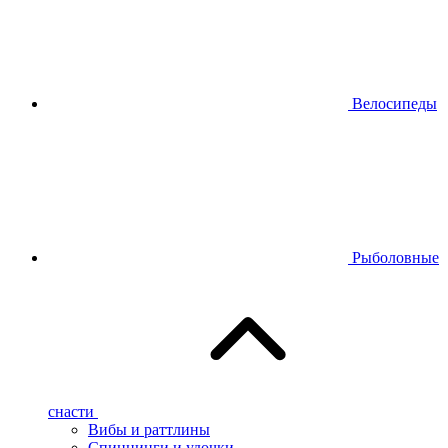
Велосипеды
Рыболовные
снасти
Вибы и раттлины
Спиннинги и удочки