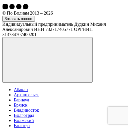
© По Волнам 2013 – 2026
Заказать звонок
Индивидуальный предприниматель Дудкин Михаил
Александрович ИНН 732717405771 ОРГНИП
313784707400201
Абакан
Архангельск
Барнаул
Брянск
Владивосток
Волгоград
Волжский
Вологда