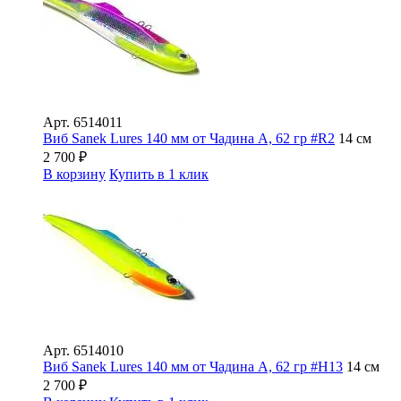
Арт.
6514011
Виб Sanek Lures 140 мм от Чадина А, 62 гр #R2
14 см
2 700
₽
В корзину
Купить в 1 клик
Арт.
6514010
Виб Sanek Lures 140 мм от Чадина А, 62 гр #Н13
14 см
2 700
₽