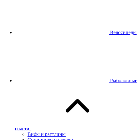
Велосипеды
Рыболовные
снасти
Вибы и раттлины
Спиннинги и удочки