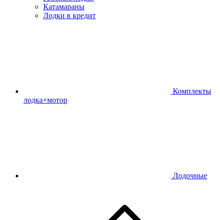
Катамараны
Лодки в кредит
Комплекты
лодка+мотор
Лодочные