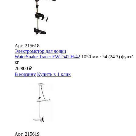
Арт.
215618
Электромотор для лодки
WaterSnake Tracer FWT54TH/42
1050 мм · 54 (24.3) фунт/
кг
26 800
₽
В корзину
Купить в 1 клик
Арт.
215619