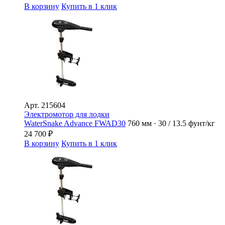
В корзину
Купить в 1 клик
Арт.
215604
Электромотор для лодки
WaterSnake Advance FWAD30
760 мм · 30 / 13.5 фунт/кг
24 700
₽
В корзину
Купить в 1 клик