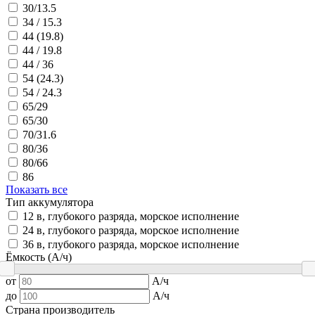
30/13.5
34 / 15.3
44 (19.8)
44 / 19.8
44 / 36
54 (24.3)
54 / 24.3
65/29
65/30
70/31.6
80/36
80/66
86
Показать все
Тип аккумулятора
12 в, глубокого разряда, морское исполнение
24 в, глубокого разряда, морское исполнение
36 в, глубокого разряда, морское исполнение
Ёмкость (А/ч)
от
А/ч
до
А/ч
Страна производитель