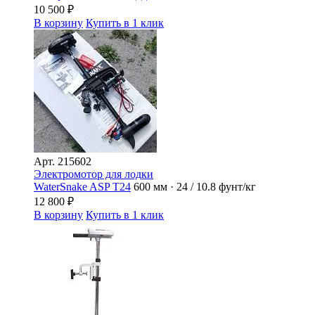
10 500
₽
В корзину
Купить в 1 клик
Арт.
215602
Электромотор для лодки
WaterSnake ASP T24
600 мм · 24 / 10.8 фунт/кг
12 800
₽
В корзину
Купить в 1 клик