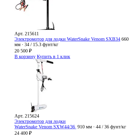
Арт.
215611
Электромотор для лодки WaterSnake Venom SXB34
660
мм · 34 / 15.3 фунт/кг
20 500
₽
В корзину
Купить в 1 клик
Арт.
215624
Электромотор для лодки
WaterSnake Venom SXW44/36
910 мм · 44 / 36 фунт/кг
24 400
₽