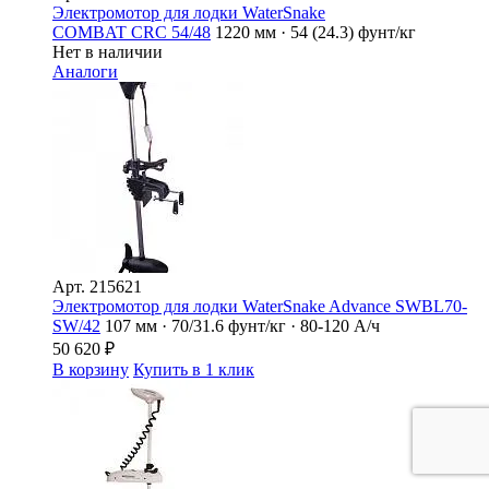
Электромотор для лодки WaterSnake
COMBAT CRC 54/48
1220 мм · 54 (24.3) фунт/кг
Нет в наличии
Аналоги
Арт.
215621
Электромотор для лодки WaterSnake Advance SWBL70-
SW/42
107 мм · 70/31.6 фунт/кг · 80-120 А/ч
50 620
₽
В корзину
Купить в 1 клик