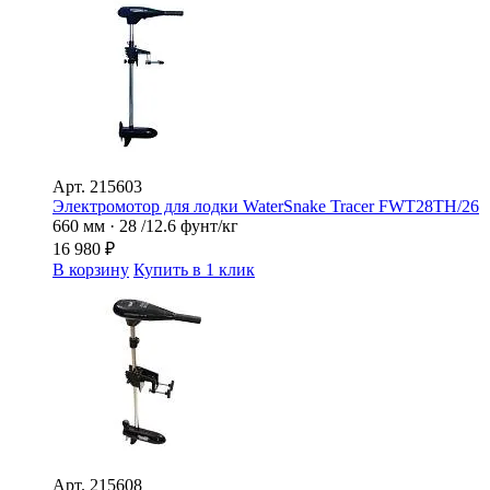
Арт.
215603
Электромотор для лодки WaterSnake Tracer FWT28ТН/26
660 мм · 28 /12.6 фунт/кг
16 980
₽
В корзину
Купить в 1 клик
Арт.
215608