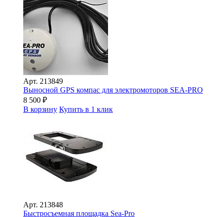
Арт.
213849
Выносной GPS компас для электромоторов SEA-PRO
8 500
₽
В корзину
Купить в 1 клик
Арт.
213848
Быстросъемная площадка Sea-Pro