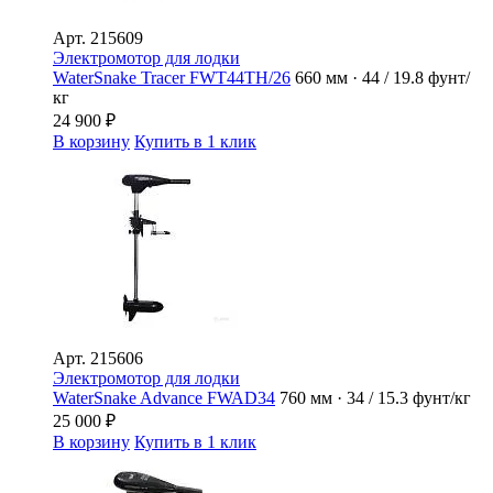
Арт.
215609
Электромотор для лодки
WaterSnake Tracer FWT44TH/26
660 мм · 44 / 19.8 фунт/
кг
24 900
₽
В корзину
Купить в 1 клик
Арт.
215606
Электромотор для лодки
WaterSnake Advance FWAD34
760 мм · 34 / 15.3 фунт/кг
25 000
₽
В корзину
Купить в 1 клик