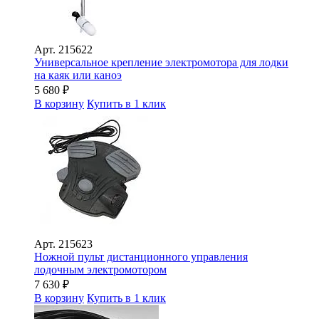
Арт.
215622
Универсальное крепление электромотора для лодки
на каяк или каноэ
5 680
₽
В корзину
Купить в 1 клик
Арт.
215623
Ножной пульт дистанционного управления
лодочным электромотором
7 630
₽
В корзину
Купить в 1 клик