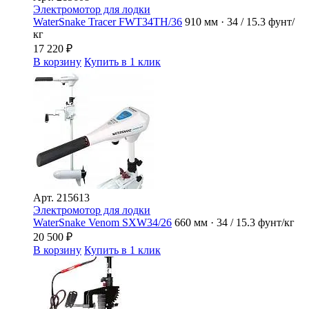
Электромотор для лодки
WaterSnake Tracer FWT34TH/36
910 мм · 34 / 15.3 фунт/
кг
17 220
₽
В корзину
Купить в 1 клик
Арт.
215613
Электромотор для лодки
WaterSnake Venom SXW34/26
660 мм · 34 / 15.3 фунт/кг
20 500
₽
В корзину
Купить в 1 клик