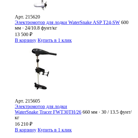
Арт.
215620
Электромотор для лодки WaterSnake ASP T24-SW
600
мм · 24/10.8 фунт/кг
13 500
₽
В корзину
Купить в 1 клик
Арт.
215605
Электромотор для лодки
WaterSnake Tracer FWT30TH/26
660 мм · 30 / 13.5 фунт/
кг
16 210
₽
В корзину
Купить в 1 клик