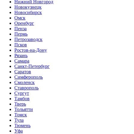
Нижний Новгород
Новокузнецк
Новосибирск
Омск
Оренбург
Пенза
Пермь
Петрозаводск
Псков
Ростов-на-Дону
Рязань
Самара
Санкт-Петербург
Саратов
Симферополь
Смоленск
Ставрополь
Сургут
Тамбов
Тверь
Тольятти
Томск
Тула
Тюмень
Уфа