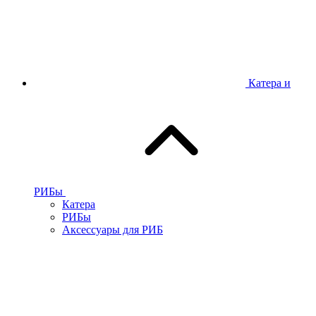
Катера и
РИБы
Катера
РИБы
Аксессуары для РИБ