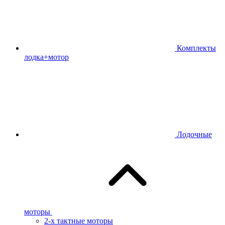
Комплекты
лодка+мотор
Лодочные
моторы
2-х тактные моторы