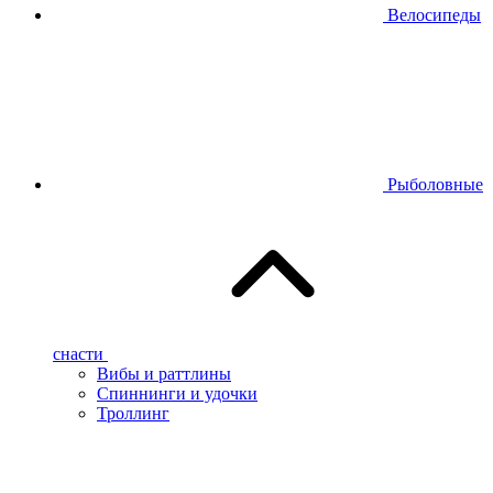
Велосипеды
Рыболовные
снасти
Вибы и раттлины
Спиннинги и удочки
Троллинг