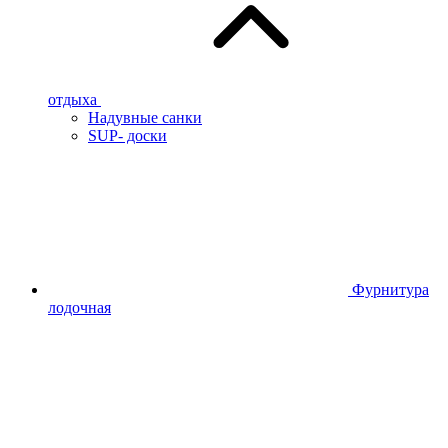
отдыха
Надувные санки
SUP- доски
Фурнитура
лодочная