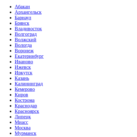
Абакан
Архангельск
Барнаул
Брянск
Владивосток
Волгоград
Волжский
Вологда
Воронеж
Екатеринбург
Иваново
Ижевск
Иркутск
Казань
Калининград
Кемерово
Киров
Кострома
Краснодар
Красноярск
Липецк
Миасс
Москва
Мурманск