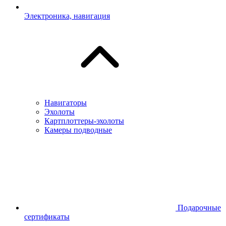
Электроника, навигация
Навигаторы
Эхолоты
Картплоттеры-эхолоты
Камеры подводные
Подарочные
сертификаты