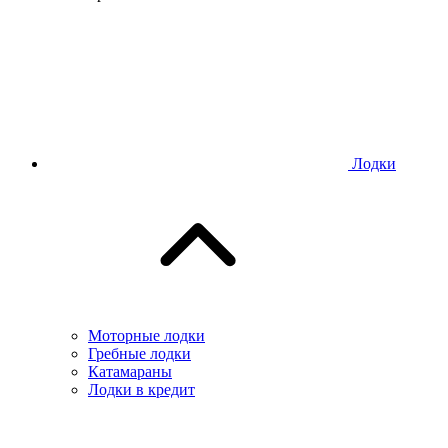
Лодки
Моторные лодки
Гребные лодки
Катамараны
Лодки в кредит