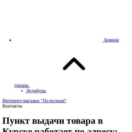
Зимние
товары
Ледобуры
Интернет-магазин "По волнам"
Контакты
Пункт выдачи товара в
Курске работает по адресу: