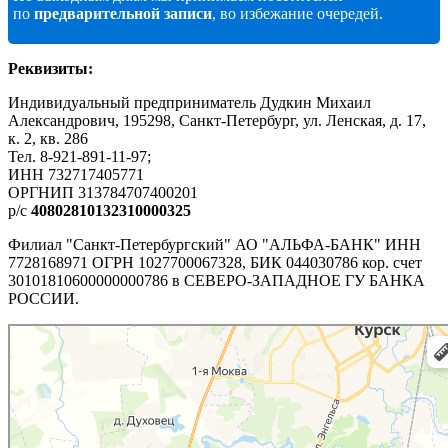
по
предварительной записи
, во избежание очередей.
Реквизиты:
Индивидуальный предприниматель Дудкин Михаил
Александрович, 195298, Санкт-Петербург, ул. Ленская, д. 17,
к. 2, кв. 286
Тел. 8-921-891-11-97;
ИНН 732717405771
ОРГНИП 313784707400201
р/c
40802810132310000325
Филиал "Санкт-Петербургский" АО "АЛЬФА-БАНК" ИНН
7728168971 ОГРН 1027700067328, БИК 044030786 кор. счет
30101810600000000786 в СЕВЕРО-ЗАПАДНОЕ ГУ БАНКА
РОССИИ.