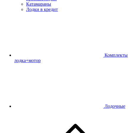
Катамараны
Лодки в кредит
Комплекты
лодка+мотор
Лодочные