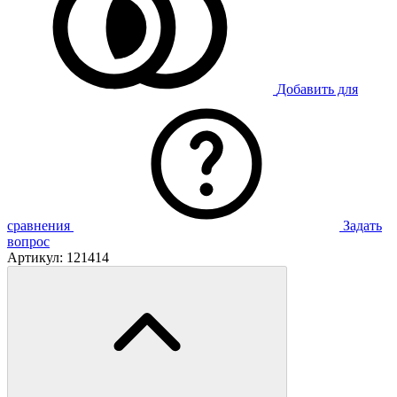
Добавить для
сравнения
Задать
вопрос
Артикул:
121414