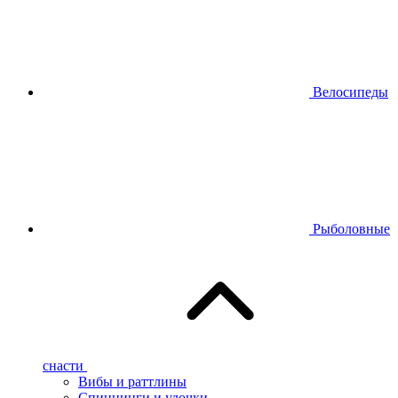
Велосипеды
Рыболовные
снасти
Вибы и раттлины
Спиннинги и удочки