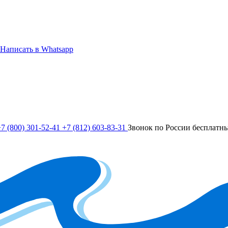
Написать в Whatsapp
7 (800) 301-52-41
+7 (812) 603-83-31
Звонок по России бесплатн