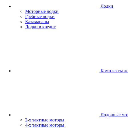
Лодки
Моторные лодки
Гребные лодки
Катамараны
Лодки в кредит
Комплекты л
Лодочные мо
2-х тактные моторы
4-х тактные моторы