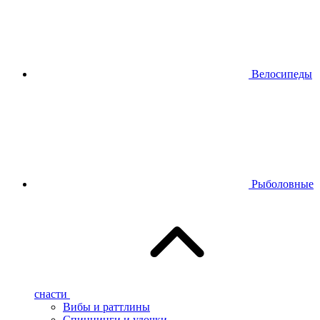
Велосипеды
Рыболовные
снасти
Вибы и раттлины
Спиннинги и удочки