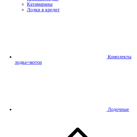
Катамараны
Лодки в кредит
Комплекты
лодка+мотор
Лодочные