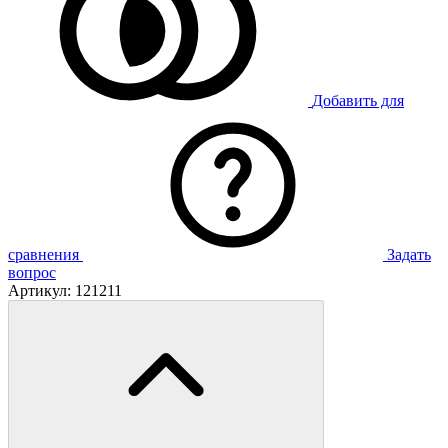
Добавить для
сравнения
Задать
вопрос
Артикул:
121211