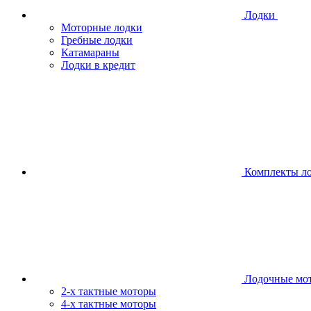
Лодки
Моторные лодки
Гребные лодки
Катамараны
Лодки в кредит
Комплекты л
Лодочные мо
2-х тактные моторы
4-х тактные моторы