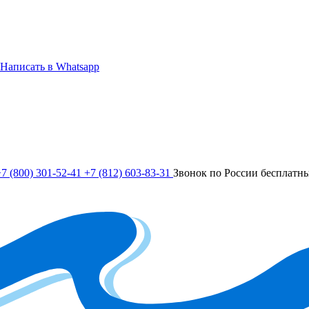
Написать в Whatsapp
7 (800) 301-52-41
+7 (812) 603-83-31
Звонок по России бесплатн