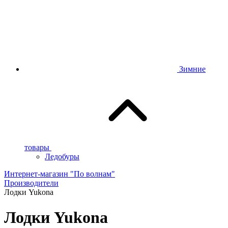
Зимние
товары
Ледобуры
Интернет-магазин "По волнам"
Производители
Лодки Yukona
Лодки Yukona