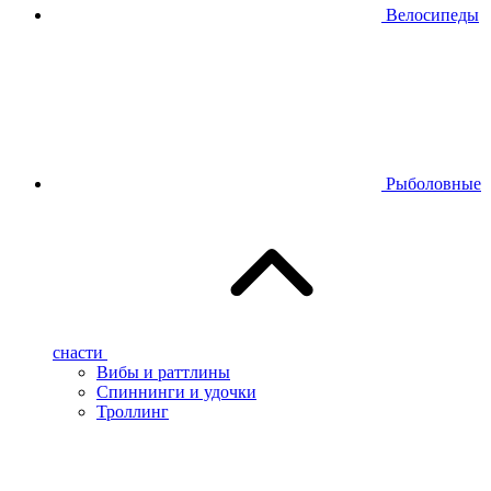
Велосипеды
Рыболовные
снасти
Вибы и раттлины
Спиннинги и удочки
Троллинг