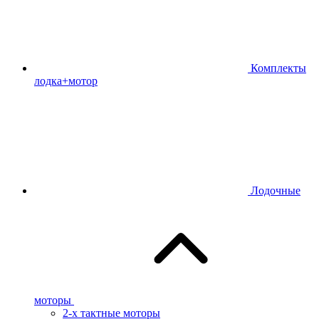
Комплекты
лодка+мотор
Лодочные
моторы
2-х тактные моторы