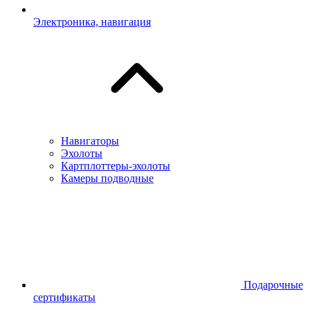
Электроника, навигация
Навигаторы
Эхолоты
Картплоттеры-эхолоты
Камеры подводные
Подарочные
сертификаты