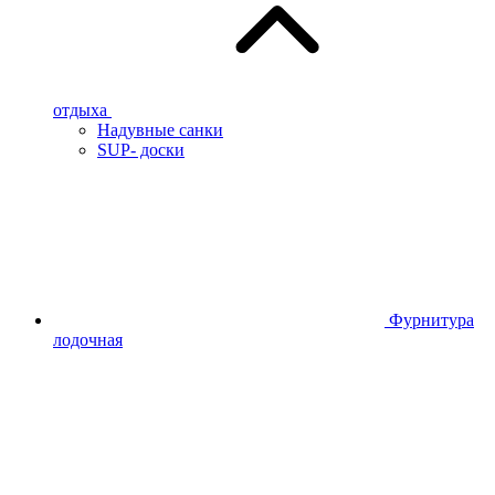
отдыха
Надувные санки
SUP- доски
Фурнитура
лодочная