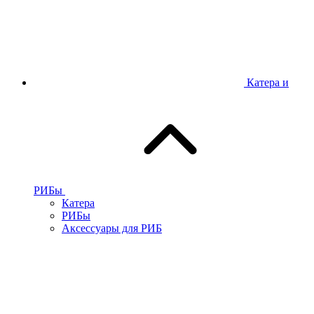
Катера и
РИБы
Катера
РИБы
Аксессуары для РИБ