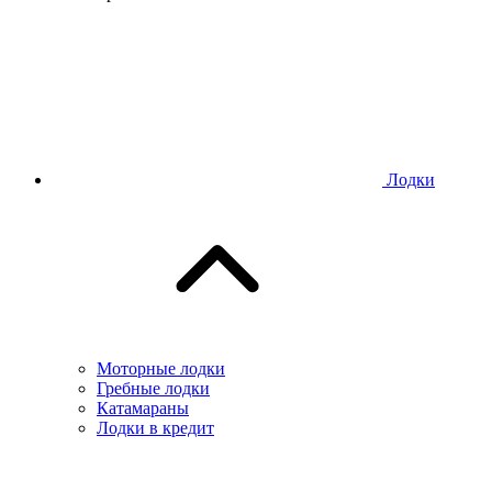
Лодки
Моторные лодки
Гребные лодки
Катамараны
Лодки в кредит