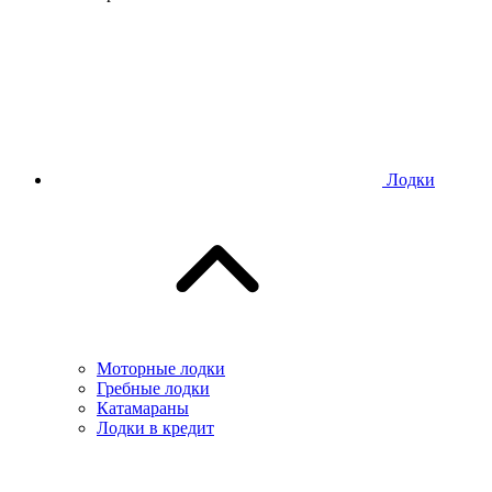
Лодки
Моторные лодки
Гребные лодки
Катамараны
Лодки в кредит