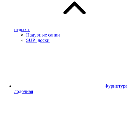
отдыха
Надувные санки
SUP- доски
Фурнитура
лодочная