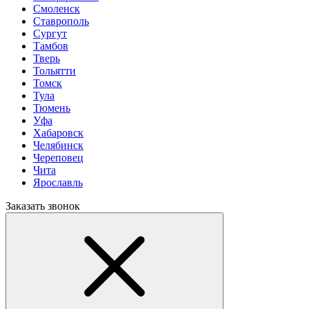
Смоленск
Ставрополь
Сургут
Тамбов
Тверь
Тольятти
Томск
Тула
Тюмень
Уфа
Хабаровск
Челябинск
Череповец
Чита
Ярославль
Заказать звонок