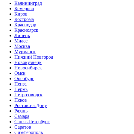
Калининград
Кемерово
Киров
Кострома
Краснодар
Красноярск
Липецк
Миасс
Москва
Мурманск
Нижний Новгород
Новокузнецк
Новосибирск
Омск
Оренбург
Пенза
Пермь
Петрозаводск
Псков
Ростов-на-Дону
Рязань
Самара
Санкт-Петербург
Саратов
Симферополь