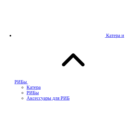
Катера и
РИБы
Катера
РИБы
Аксессуары для РИБ