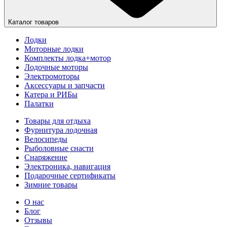
Каталог товаров
Лодки
Моторные лодки
Комплекты лодка+мотор
Лодочные моторы
Электромоторы
Аксессуары и запчасти
Катера и РИБы
Палатки
Товары для отдыха
Фурнитура лодочная
Велосипеды
Рыболовные снасти
Снаряжение
Электроника, навигация
Подарочные сертификаты
Зимние товары
О нас
Блог
Отзывы