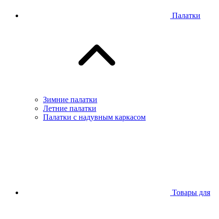
Палатки
Зимние палатки
Летние палатки
Палатки с надувным каркасом
Товары для