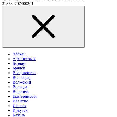
313784707400201
Абакан
Архангельск
Барнаул
Брянск
Владивосток
Волгоград
Волжский
Вологда
Воронеж
Екатеринбург
Иваново
Ижевск
Иркутск
Казань