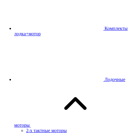
Комплекты
лодка+мотор
Лодочные
моторы
2-х тактные моторы