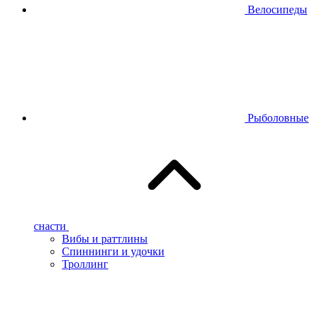
Велосипеды
Рыболовные
снасти
Вибы и раттлины
Спиннинги и удочки
Троллинг