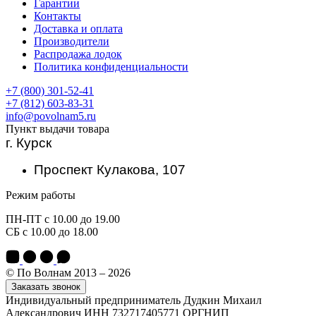
Гарантии
Контакты
Доставка и оплата
Производители
Распродажа лодок
Политика конфиденциальности
+7 (800) 301-52-41
+7 (812) 603-83-31
info@povolnam5.ru
Пункт выдачи товара
г. Курск
Проспект Кулакова, 107
Режим работы
ПН-ПТ с 10.00 до 19.00
СБ с 10.00 до 18.00
© По Волнам 2013 – 2026
Заказать звонок
Индивидуальный предприниматель Дудкин Михаил
Александрович ИНН 732717405771 ОРГНИП