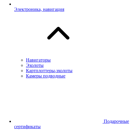
Электроника, навигация
Навигаторы
Эхолоты
Картплоттеры-эхолоты
Камеры подводные
Подарочные
сертификаты