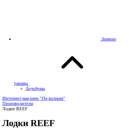
Зимние
товары
Ледобуры
Интернет-магазин "По волнам"
Производители
Лодки REEF
Лодки REEF