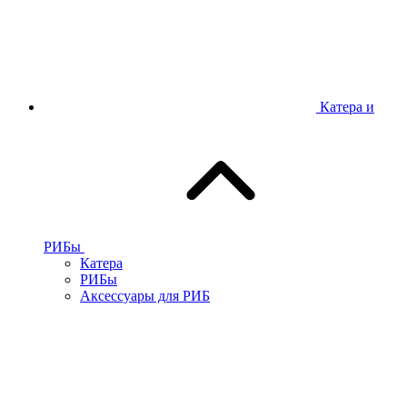
Катера и
РИБы
Катера
РИБы
Аксессуары для РИБ