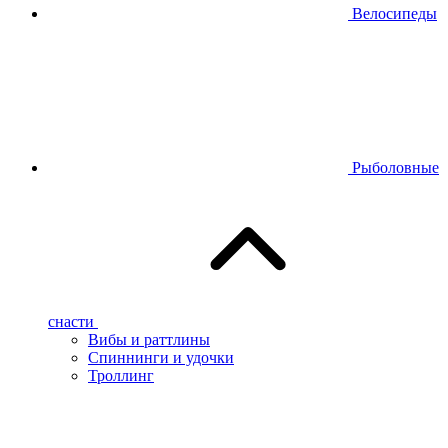
Велосипеды
Рыболовные
снасти
Вибы и раттлины
Спиннинги и удочки
Троллинг