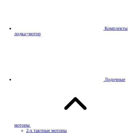
Комплекты
лодка+мотор
Лодочные
моторы
2-х тактные моторы