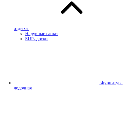
отдыха
Надувные санки
SUP- доски
Фурнитура
лодочная