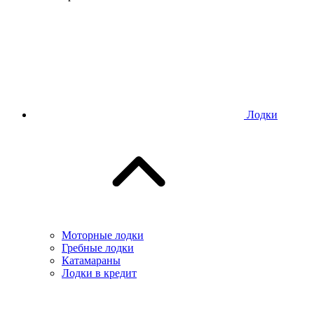
Лодки
Моторные лодки
Гребные лодки
Катамараны
Лодки в кредит