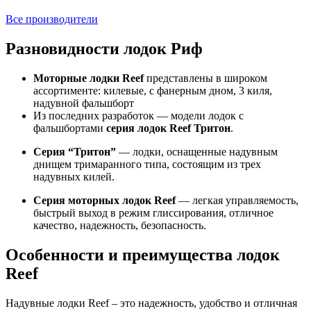
Все производители
Разновидности лодок Риф
Моторные лодки Reef
представлены в широком
ассортименте: килевые, с фанерным дном, 3 киля,
надувной фальшборт
Из последних разработок — модели лодок с
фальшбортами
с
ерия лодок Reef Тритон
.
Серия “Тритон”
— лодки, оснащенные надувным
днищем тримаранного типа, состоящим из трех
надувных килей.
Серия моторных лодок Reef
— легкая управляемость,
быстрый выход в режим глиссирования, отличное
качество, надежность, безопасность.
Особенности и преимущества лодок
Reef
Надувные лодки Reef – это надежность, удобство и отличная