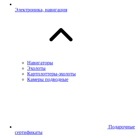
Электроника, навигация
Навигаторы
Эхолоты
Картплоттеры-эхолоты
Камеры подводные
Подарочные
сертификаты