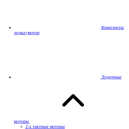
Комплекты
лодка+мотор
Лодочные
моторы
2-х тактные моторы