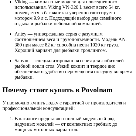
Viking — компактные модели для повседневного
использования. Viking VN-320 L весит всего 54 кг,
помещается в багажник и уверенно глиссирует с
мотором 9.9 л.с. Подходящий выбор для семейного
отдыха и рыбалки небольшой компанией.
Antey — универсальная серия с разумным
соотношением веса и грузоподъемности. Модель AN-
380 при массе 82 кг способна нести 1020 кг груза.
Хороший вариант для рыбалки троллингом.
Sapsan — специализированная серия для любителей
рыбной ловли стоя. Узкий кокпит и твердое дно
обеспечивают удобство перемещения по судну во время
рыбалки.
Почему стоит купить в Povolnam
У нас можно купить лодку с гарантией от производителя и
профессиональной консультацией:
В каталоге представлен полный модельный ряд
надувных моделей — от компактных гребных до
мощных моторных вариантов.