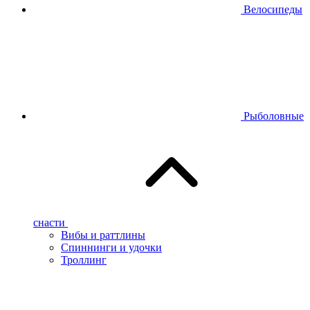
Велосипеды
Рыболовные
снасти
Вибы и раттлины
Спиннинги и удочки
Троллинг