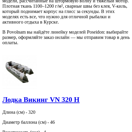
модели, рассчитанные на штормовую волну и тяжелый мотор.
Плотная ткань 1100–1200 г/м², сварные швы без клея, V-киль,
который поднимает корпус на глисс за секунды. В этих
моделях есть все, что нужно для отличной рыбалки и
активного отдыха в Курске.
В Povolnam вы найдёте линейку моделей Poseidon: выбирайте
размер, оформляйте заказ онлайн — мы отправим товар в день
оплаты.
Лодка Викинг VN 320 H
Длина (см) - 320
Диаметр баллона (см) - 46