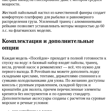
мощности.
Жесткий пайольный настил из качественной фанеры создает
комфортную платформу для рыбалки и равномерного
распределения груза. Усиленный транец с алюминиевыми
рейками позволяет устанавливать моторы мощностью до 60
л.с. на флагманских моделях.
Комплектация и дополнительные
опции
Каждая модель «Посейдон» приходит в полной готовности к
спуску на воду: в базовый набор входят пайолы, транец,
весла, ручной насос и ремкомплект — всё, что нужно для
первого выхода. В Povolnam вы можете дополнить лодку
складными креслами, тентами, держателями спиннинга и
сумками-холодильниками для улова. По желанию доступны
консоль с рулевым управлением, складной брусок и
кронштейн для эхолота, причем перечисленные элементы
крепятся без инструментов и по единому стандарту.
Дополнительные аксессуары созданы с расчетом на суровые
морские и речные условия: