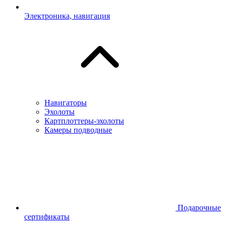
Электроника, навигация
Навигаторы
Эхолоты
Картплоттеры-эхолоты
Камеры подводные
Подарочные
сертификаты