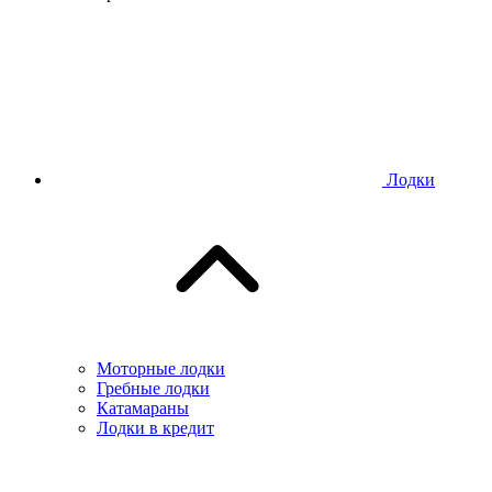
Лодки
Моторные лодки
Гребные лодки
Катамараны
Лодки в кредит