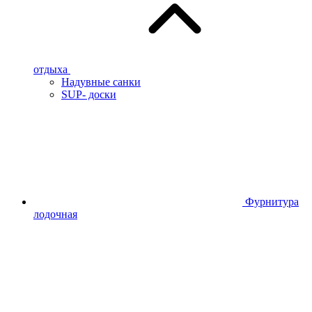
отдыха
Надувные санки
SUP- доски
Фурнитура
лодочная