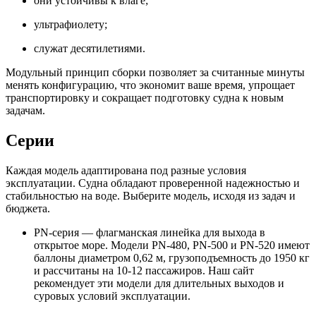
они устойчивы к влаге;
ультрафиолету;
служат десятилетиями.
Модульный принцип сборки позволяет за считанные минуты
менять конфигурацию, что экономит ваше время, упрощает
транспортировку и сокращает подготовку судна к новым
задачам.
Серии
Каждая модель адаптирована под разные условия
эксплуатации. Судна обладают проверенной надежностью и
стабильностью на воде. Выберите модель, исходя из задач и
бюджета.
PN-серия — флагманская линейка для выхода в
открытое море. Модели PN-480, PN-500 и PN-520 имеют
баллоны диаметром 0,62 м, грузоподъемность до 1950 кг
и рассчитаны на 10-12 пассажиров. Наш сайт
рекомендует эти модели для длительных выходов и
суровых условий эксплуатации.