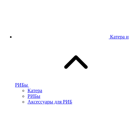
Катера и
РИБы
Катера
РИБы
Аксессуары для РИБ