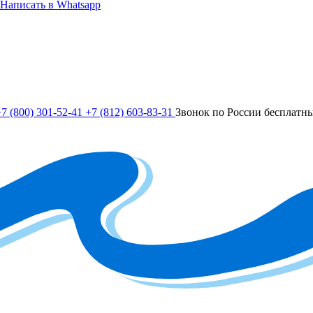
Написать в Whatsapp
7 (800) 301-52-41
+7 (812) 603-83-31
Звонок по России бесплатн