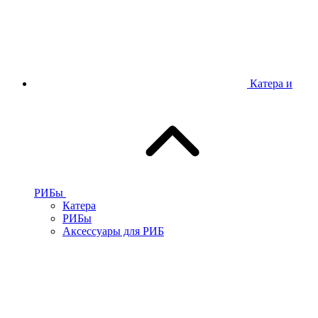
Катера и
РИБы
Катера
РИБы
Аксессуары для РИБ