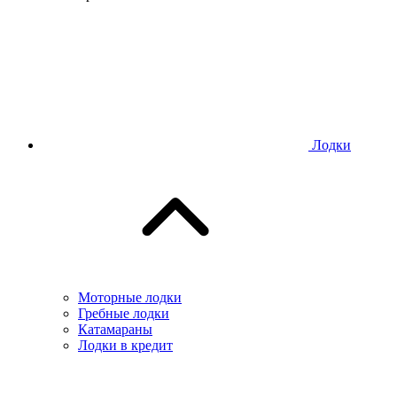
Лодки
Моторные лодки
Гребные лодки
Катамараны
Лодки в кредит