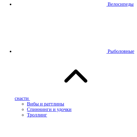
Велосипеды
Рыболовные
снасти
Вибы и раттлины
Спиннинги и удочки
Троллинг