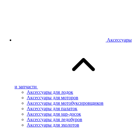
Аксессуары
и запчасти
Аксессуары для лодок
Аксессуары для моторов
Аксессуары для мотобуксировщиков
Аксессуары для палаток
Аксессуары для sup-досок
Аксессуары для ледобуров
Аксессуары для эхолотов