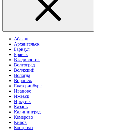
Абакан
Архангельск
Барнаул
Брянск
Владивосток
Волгоград
Волжский
Вологда
Воронеж
Екатеринбург
Иваново
Ижевск
Иркутск
Казань
Калининград
Кемерово
Киров
Кострома