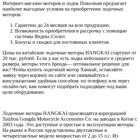
Интернет-магазин моторов и лодок Поволнам предлагает
наиболее выгодные условия на приобретение лодочных
моторов:
Гарантию до 24 месяцев на всю продукцию.
Возможность приобретения в рассрочку с помощью
системы Яндекс.Сплит.
Бонусы и скидки для постоянных клиентов.
Цены на китайские лодочные моторы HANGKAI стартуют от
20 тыс. рублей. Если у вас есть лодка небольшого и среднего
размера, моторы этого бренда— оптимальное решение для
вас! Чтобы купить лодочный мотор Ханкай, оставляйте
заявку через корзину на сайте или связывайтесь с
консультантами удобным способом: по телефону или через
онлайн-чат, вам помогут подобрать подходящее под ваши
цели оборудование.
Лодочные моторы HANGKAI производятся корпорацией
Taizhou Gongda Motorcycle Accessories Co. на заводах в Китае с
2003 года. Это доступные и простые в эксплуатации моторы.
На рынке в России представлены двухтактные и
четырехтактные модели мощностью от 2 до 15 л.с. Из