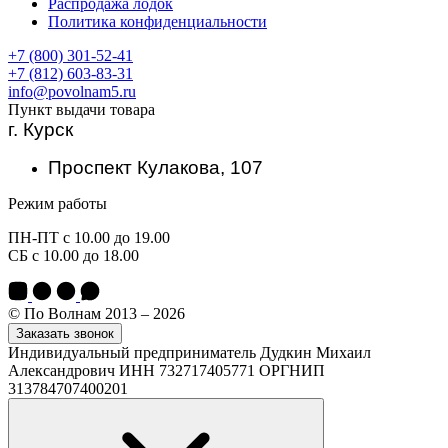
Распродажа лодок
Политика конфиденциальности
+7 (800) 301-52-41
+7 (812) 603-83-31
info@povolnam5.ru
Пункт выдачи товара
г. Курск
Проспект Кулакова, 107
Режим работы
ПН-ПТ с 10.00 до 19.00
СБ с 10.00 до 18.00
© По Волнам 2013 – 2026
Заказать звонок
Индивидуальный предприниматель Дудкин Михаил
Александрович ИНН 732717405771 ОРГНИП
313784707400201