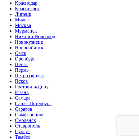
Краснодар
Красноярск
Липецк
Миасс
Москва
Мурманск
Нижний Новгород
Новокузнецк
Новосибирск
Омск
Оренбург
Пенза
Пермь
Петрозаводск
Псков
Ростов-на-Дону
Рязань
Самара
Санкт-Петербург
Саратов
Симферополь
Смоленск
Ставрополь
Сургут
Тамбов