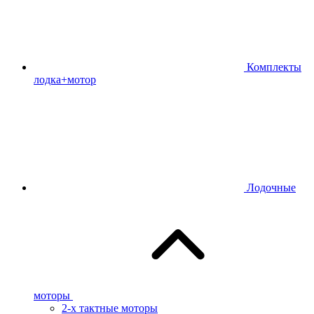
Комплекты
лодка+мотор
Лодочные
моторы
2-х тактные моторы