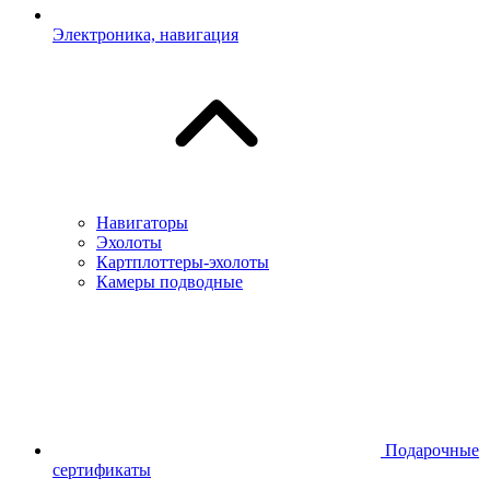
Электроника, навигация
Навигаторы
Эхолоты
Картплоттеры-эхолоты
Камеры подводные
Подарочные
сертификаты