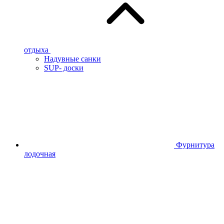
отдыха
Надувные санки
SUP- доски
Фурнитура
лодочная