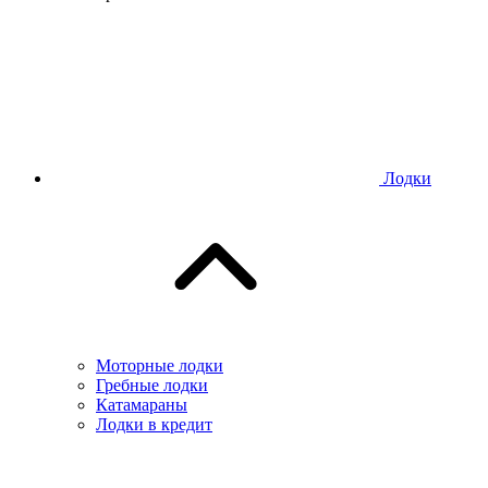
Лодки
Моторные лодки
Гребные лодки
Катамараны
Лодки в кредит