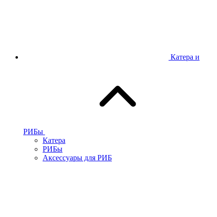
Катера и
РИБы
Катера
РИБы
Аксессуары для РИБ