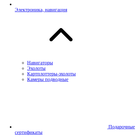
Электроника, навигация
Навигаторы
Эхолоты
Картплоттеры-эхолоты
Камеры подводные
Подарочные
сертификаты