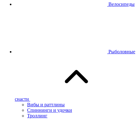
Велосипеды
Рыболовные
снасти
Вибы и раттлины
Спиннинги и удочки
Троллинг