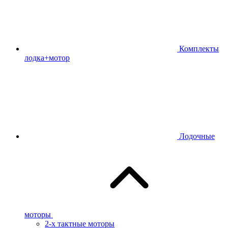
Комплекты
лодка+мотор
Лодочные
моторы
2-х тактные моторы