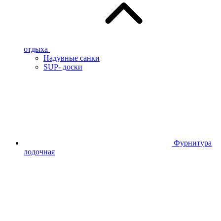
отдыха
Надувные санки
SUP- доски
Фурнитура
лодочная