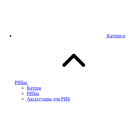
Катера и
РИБы
Катера
РИБы
Аксессуары для РИБ