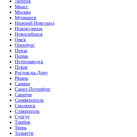
Липецк
Миасс
Москва
Мурманск
Нижний Новгород
Новокузнецк
Новосибирск
Омск
Оренбург
Пенза
Пермь
Петрозаводск
Псков
Ростов-на-Дону
Рязань
Самара
Санкт-Петербург
Саратов
Симферополь
Смоленск
Ставрополь
Сургут
Тамбов
Тверь
Тольятти