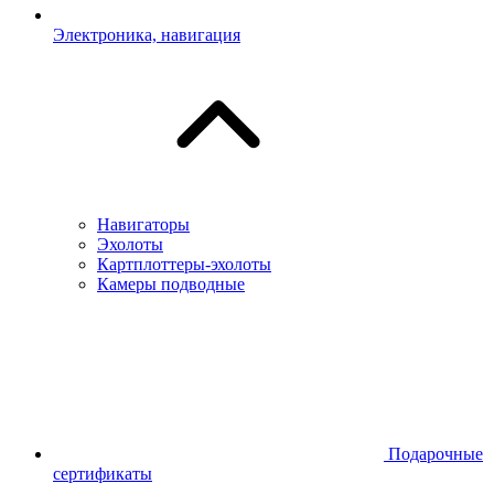
Электроника, навигация
Навигаторы
Эхолоты
Картплоттеры-эхолоты
Камеры подводные
Подарочные
сертификаты