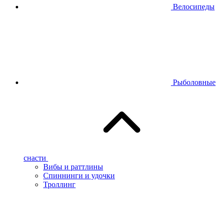
Велосипеды
Рыболовные
снасти
Вибы и раттлины
Спиннинги и удочки
Троллинг