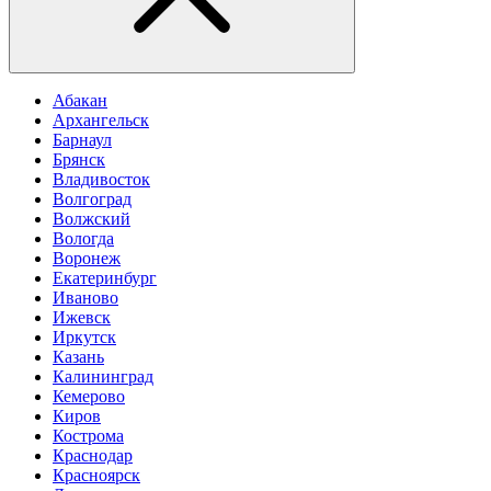
Абакан
Архангельск
Барнаул
Брянск
Владивосток
Волгоград
Волжский
Вологда
Воронеж
Екатеринбург
Иваново
Ижевск
Иркутск
Казань
Калининград
Кемерово
Киров
Кострома
Краснодар
Красноярск