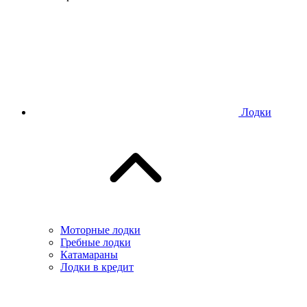
Лодки
Моторные лодки
Гребные лодки
Катамараны
Лодки в кредит