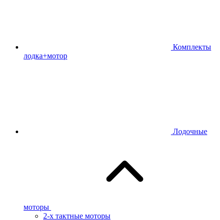
Комплекты
лодка+мотор
Лодочные
моторы
2-х тактные моторы