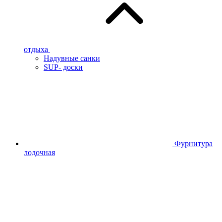
отдыха
Надувные санки
SUP- доски
Фурнитура
лодочная