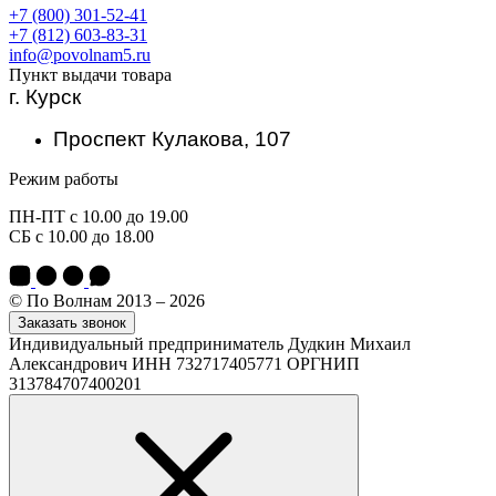
+7 (800) 301-52-41
+7 (812) 603-83-31
info@povolnam5.ru
Пункт выдачи товара
г. Курск
Проспект Кулакова, 107
Режим работы
ПН-ПТ с 10.00 до 19.00
СБ с 10.00 до 18.00
© По Волнам 2013 – 2026
Заказать звонок
Индивидуальный предприниматель Дудкин Михаил
Александрович ИНН 732717405771 ОРГНИП
313784707400201