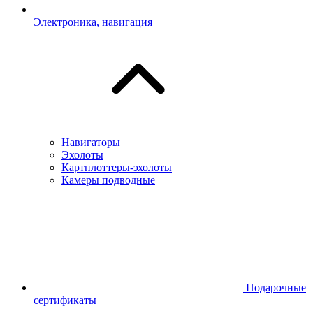
Электроника, навигация
Навигаторы
Эхолоты
Картплоттеры-эхолоты
Камеры подводные
Подарочные
сертификаты