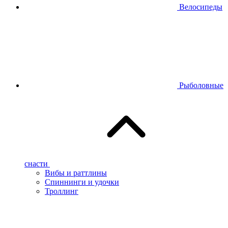
Велосипеды
Рыболовные
снасти
Вибы и раттлины
Спиннинги и удочки
Троллинг