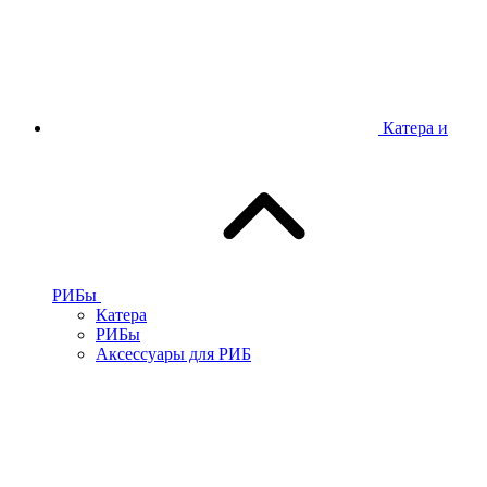
Катера и
РИБы
Катера
РИБы
Аксессуары для РИБ