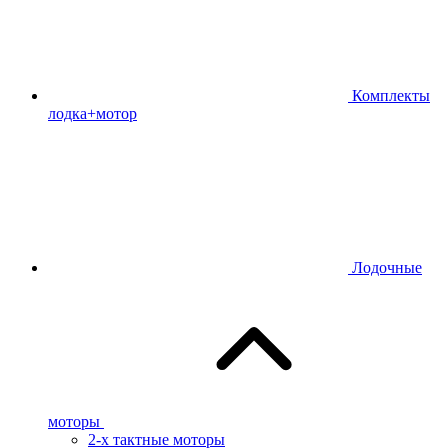
Комплекты
лодка+мотор
Лодочные
моторы
2-х тактные моторы