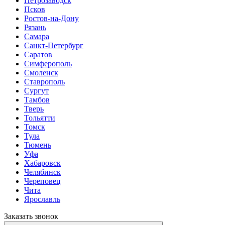
Петрозаводск
Псков
Ростов-на-Дону
Рязань
Самара
Санкт-Петербург
Саратов
Симферополь
Смоленск
Ставрополь
Сургут
Тамбов
Тверь
Тольятти
Томск
Тула
Тюмень
Уфа
Хабаровск
Челябинск
Череповец
Чита
Ярославль
Заказать звонок