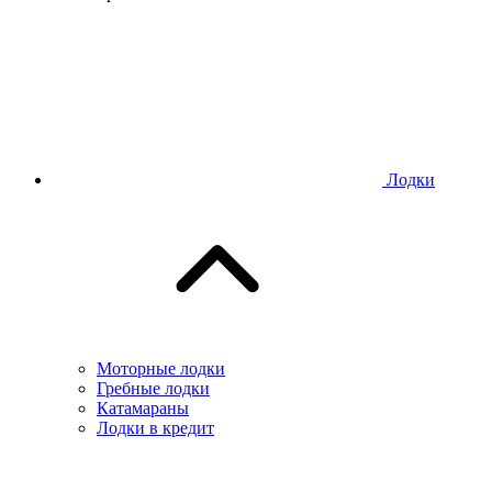
Лодки
Моторные лодки
Гребные лодки
Катамараны
Лодки в кредит