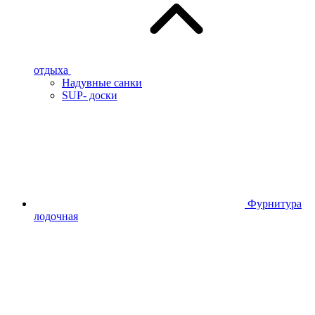
отдыха
Надувные санки
SUP- доски
Фурнитура
лодочная