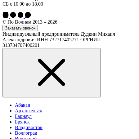
СБ с 10.00 до 18.00
© По Волнам 2013 – 2026
Заказать звонок
Индивидуальный предприниматель Дудкин Михаил
Александрович ИНН 732717405771 ОРГНИП
313784707400201
Абакан
Архангельск
Барнаул
Брянск
Владивосток
Волгоград
Волжский