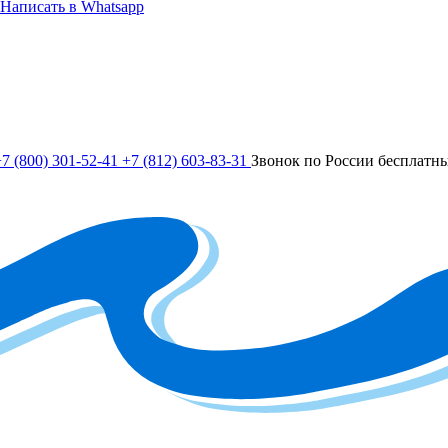
Написать в Whatsapp
7 (800) 301-52-41
+7 (812) 603-83-31
Звонок по России бесплатн