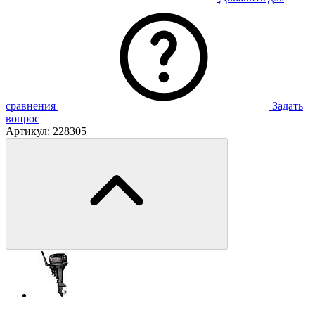
сравнения
Задать
вопрос
Артикул:
228305