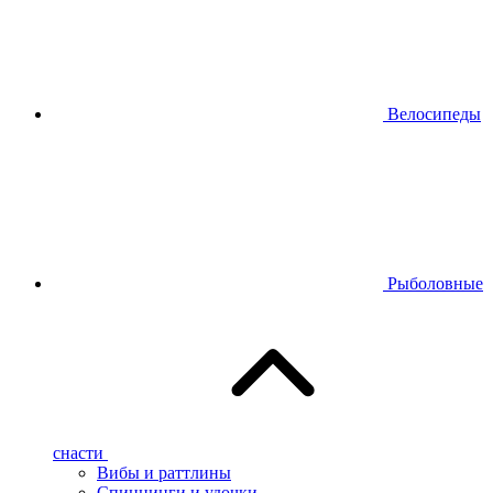
Велосипеды
Рыболовные
снасти
Вибы и раттлины
Спиннинги и удочки