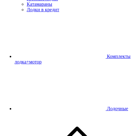
Катамараны
Лодки в кредит
Комплекты
лодка+мотор
Лодочные